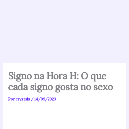
Signo na Hora H: O que
cada signo gosta no sexo
Por
crystals
/
14/09/2023