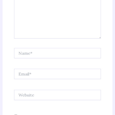
Name*
Email*
Website