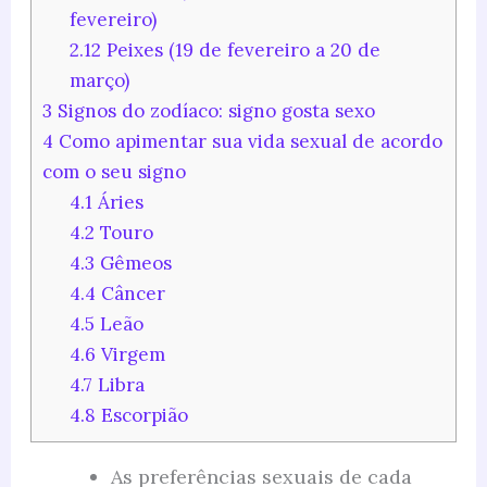
fevereiro)
2.12
Peixes (19 de fevereiro a 20 de
março)
3
Signos do zodíaco: signo gosta sexo
4
Como apimentar sua vida sexual de acordo
com o seu signo
4.1
Áries
4.2
Touro
4.3
Gêmeos
4.4
Câncer
4.5
Leão
4.6
Virgem
4.7
Libra
4.8
Escorpião
As preferências sexuais de cada