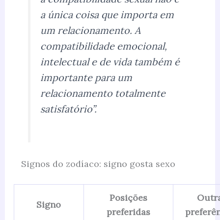
a única coisa que importa em
um relacionamento. A
compatibilidade emocional,
intelectual e de vida também é
importante para um
relacionamento totalmente
satisfatório”.
Signos do zodíaco: signo gosta sexo
Posições
Outr
Signo
preferidas
preferê