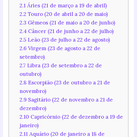
2.1
Áries (21 de março a 19 de abril)
2.2
Touro (20 de abril a 20 de maio)
2.3
Gêmeos (21 de maio a 20 de junho)
2.4
Câncer (21 de junho a 22 de julho)
2.5
Leão (23 de julho a 22 de agosto)
2.6
Virgem (23 de agosto a 22 de
setembro)
2.7
Libra (23 de setembro a 22 de
outubro)
2.8
Escorpião (23 de outubro a 21 de
novembro)
2.9
Sagitário (22 de novembro a 21 de
dezembro)
2.10
Capricórnio (22 de dezembro a 19 de
janeiro)
2.11
Aquário (20 de janeiro a 18 de