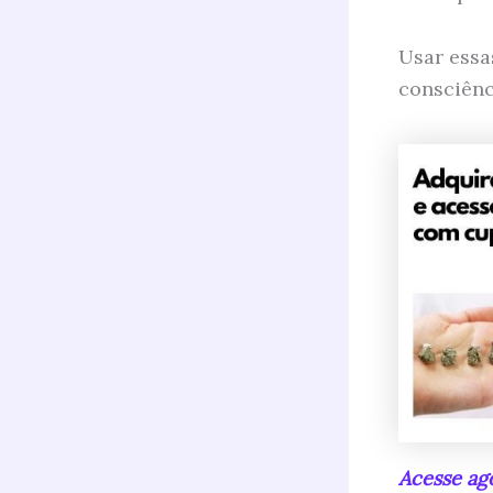
Usar essa
consciênc
Acesse ago