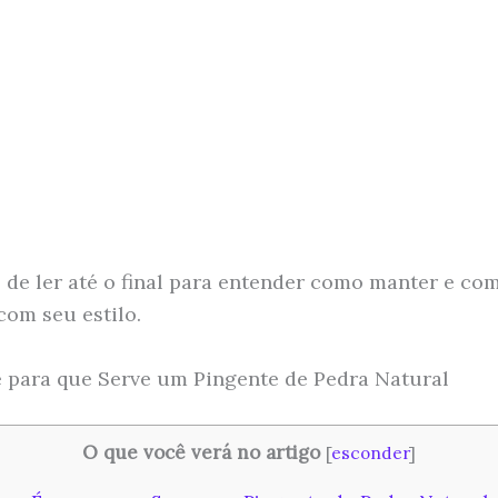
 de ler até o final para entender como manter e co
com seu estilo.
 para que Serve um Pingente de Pedra Natural
O que você verá no artigo
[
esconder
]