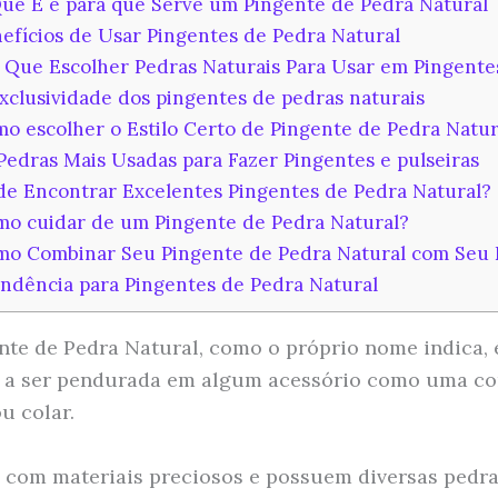
e É e para que Serve um Pingente de Pedra Natural
efícios de Usar Pingentes de Pedra Natural
 Que Escolher Pedras Naturais Para Usar em Pingente
xclusividade dos pingentes de pedras naturais
o escolher o Estilo Certo de Pingente de Pedra Natur
Pedras Mais Usadas para Fazer Pingentes e pulseiras
e Encontrar Excelentes Pingentes de Pedra Natural?
o cuidar de um Pingente de Pedra Natural?
o Combinar Seu Pingente de Pedra Natural com Seu E
ndência para Pingentes de Pedra Natural
te de Pedra Natural, como o próprio nome indica, 
 a ser pendurada em algum acessório como uma co
ou colar.
s com materiais preciosos e possuem diversas pedr