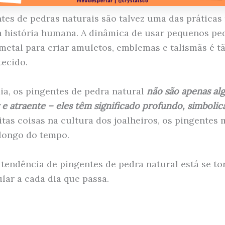
tes de pedras naturais são talvez uma das práticas
a história humana. A dinâmica de usar pequenos pe
metal para criar amuletos, emblemas e talismãs é t
tecido.
ia, os pingentes de pedra natural
não são apenas al
 e atraente – eles têm significado profundo, simboli
as coisas na cultura dos joalheiros, os pingente
longo do tempo.
 tendência de pingentes de pedra natural está se t
lar a cada dia que passa.