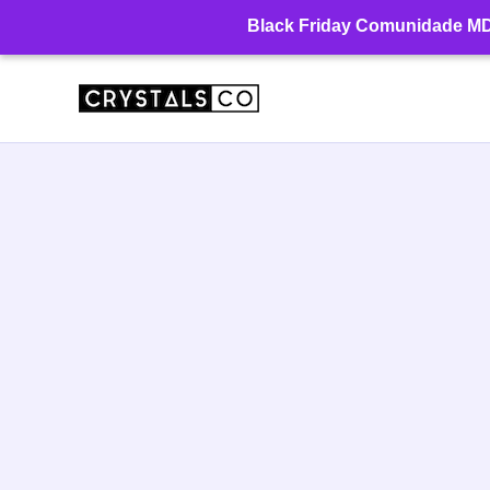
Ir
Black Friday Comunidade MD: 
para
o
conteúdo