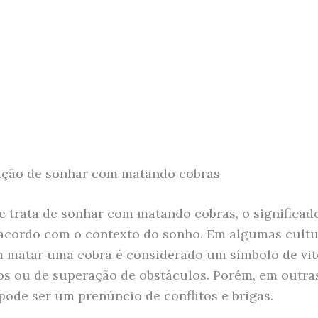
ação de sonhar com matando cobras
 trata de sonhar com matando cobras, o significad
 acordo com o contexto do sonho. Em algumas cultu
 matar uma cobra é considerado um símbolo de vit
os ou de superação de obstáculos. Porém, em outra
 pode ser um prenúncio de conflitos e brigas.