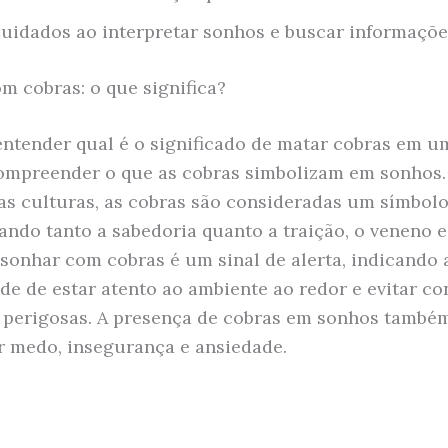
uidados ao interpretar sonhos e buscar informaçõe
m cobras: o que significa?
entender qual é o significado de matar cobras em u
ompreender o que as cobras simbolizam em sonhos.
as culturas, as cobras são consideradas um símbol
ando tanto a sabedoria quanto a traição, o veneno e
 sonhar com cobras é um sinal de alerta, indicando 
de de estar atento ao ambiente ao redor e evitar con
 perigosas. A presença de cobras em sonhos també
r medo, insegurança e ansiedade.