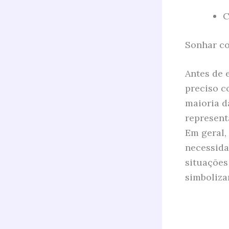
C
Sonhar co
Antes de 
preciso c
maioria d
represent
Em geral,
necessida
situações
simboliza