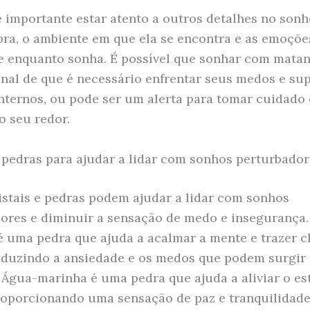
 é importante estar atento a outros detalhes no son
bra, o ambiente em que ela se encontra e as emoçõe
e enquanto sonha. É possível que sonhar com mata
inal de que é necessário enfrentar seus medos e su
internos, ou pode ser um alerta para tomar cuidado
o seu redor.
e pedras para ajudar a lidar com sonhos perturbado
istais e pedras podem ajudar a lidar com sonhos
ores e diminuir a sensação de medo e insegurança.
é uma pedra que ajuda a acalmar a mente e trazer c
eduzindo a ansiedade e os medos que podem surgir
a Água-marinha é uma pedra que ajuda a aliviar o es
roporcionando uma sensação de paz e tranquilidade