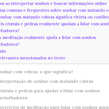
s ao interpretar sonhos e buscar informações online
as comuns e frequentes sobre sonhar com matando c
Sonhar com matando cobras significa vitória ou conflit
Os cristais e pedras realmente ajudam a lidar com son
rbadores?
A meditação realmente ajuda a lidar com sonhos
rbadores?
são
elevantes mencionados no texto:
onhar com cobras: o que significa?
nterpretação de sonhar com matando cobras
ristais e pedras para ajudar a lidar com sonhos
erturbadores
xercícios de meditação para lidar com sonhos assu