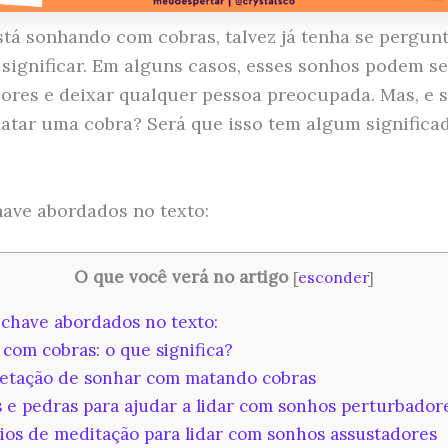
stá sonhando com cobras, talvez já tenha se pergun
 significar. Em alguns casos, esses sonhos podem se
ores e deixar qualquer pessoa preocupada. Mas, e 
atar uma cobra? Será que isso tem algum significa
ave abordados no texto:
O que você verá no artigo
[
esconder
]
chave abordados no texto:
com cobras: o que significa?
etação de sonhar com matando cobras
s e pedras para ajudar a lidar com sonhos perturbador
ios de meditação para lidar com sonhos assustadores