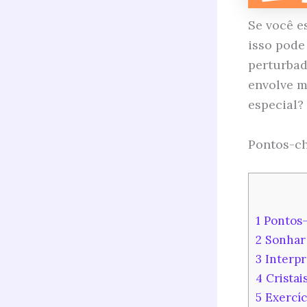
Se você e
isso pode
perturbad
envolve m
especial?
Pontos-ch
1
Pontos-
2
Sonhar 
3
Interpr
4
Cristai
5
Exercíc