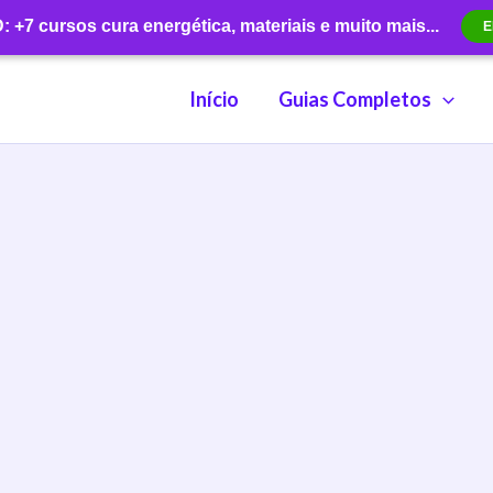
+7 cursos cura energética, materiais e muito mais...
E
Início
Guias Completos