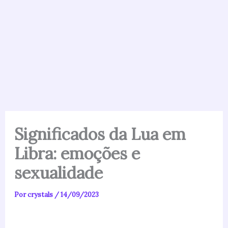
Significados da Lua em
Libra: emoções e
sexualidade
Por
crystals
/
14/09/2023