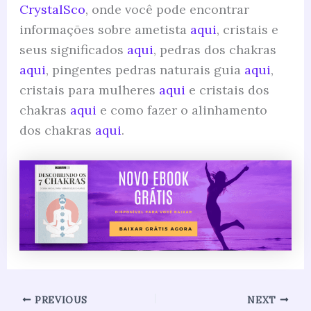
CrystalSco
, onde você pode encontrar
informações sobre ametista
aqui
, cristais e
seus significados
aqui
, pedras dos chakras
aqui
, pingentes pedras naturais guia
aqui
,
cristais para mulheres
aqui
e cristais dos
chakras
aqui
e como fazer o alinhamento
dos chakras
aqui
.
PREVIOUS
NEXT