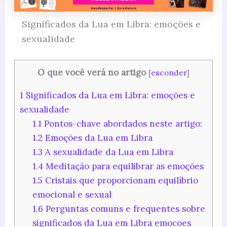
Significados da Lua em Libra: emoções e
sexualidade
O que você verá no artigo
[
esconder
]
1
Significados da Lua em Libra: emoções e
sexualidade
1.1
Pontos-chave abordados neste artigo:
1.2
Emoções da Lua em Libra
1.3
A sexualidade da Lua em Libra
1.4
Meditação para equilibrar as emoções
1.5
Cristais que proporcionam equilíbrio
emocional e sexual
1.6
Perguntas comuns e frequentes sobre
significados da Lua em Libra emocoes