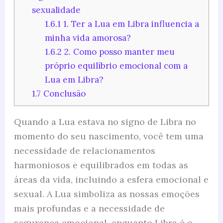
sexualidade
1.6.1
1. Ter a Lua em Libra influencia a
minha vida amorosa?
1.6.2
2. Como posso manter meu
próprio equilíbrio emocional com a
Lua em Libra?
1.7
Conclusão
Quando a Lua estava no signo de Libra no
momento do seu nascimento, você tem uma
necessidade de relacionamentos
harmoniosos e equilibrados em todas as
áreas da vida, incluindo a esfera emocional e
sexual. A Lua simboliza as nossas emoções
mais profundas e a necessidade de
segurança emocional, enquanto Libra é o