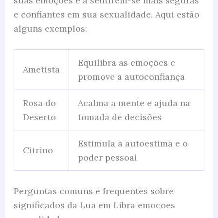
suas emoções e a sentirem-se mais seguras
e confiantes em sua sexualidade. Aqui estão
alguns exemplos:
Equilibra as emoções e
Ametista
promove a autoconfiança
Rosa do
Acalma a mente e ajuda na
Deserto
tomada de decisões
Estimula a autoestima e o
Citrino
poder pessoal
Perguntas comuns e frequentes sobre
significados da Lua em Libra emocoes