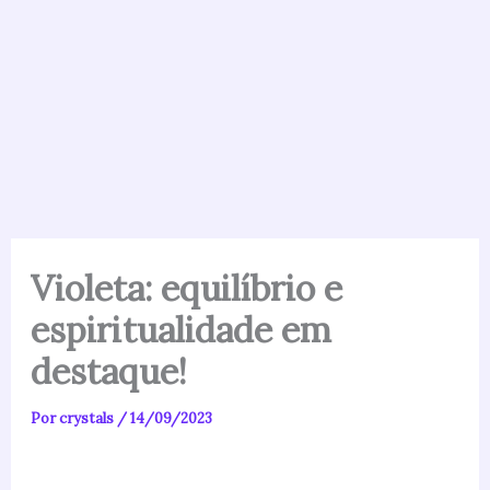
Violeta: equilíbrio e
espiritualidade em
destaque!
Por
crystals
/
14/09/2023