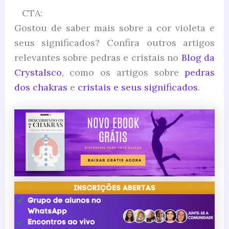
CTA:
Gostou de saber mais sobre a cor violeta e
seus significados? Confira outros artigos
relevantes sobre pedras e cristais no
Blog da
Crystalsco
, como os artigos sobre
pedras
dos chakras
e
cristais e seus significados
.