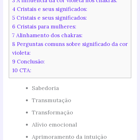
3
A influência da cor violeta nos chakras:
4
Cristais e seus significados:
5
Cristais e seus significados:
6
Cristais para mulheres:
7
Alinhamento dos chakras:
8
Perguntas comuns sobre significado da cor
violeta:
9
Conclusão:
10
CTA:
Sabedoria
Transmutação
Transformação
Alívio emocional
Aprimoramento da intuição