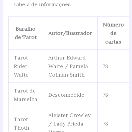
Tabela de informações
Número
Baralho
Autor/Ilustrador
de
de Tarot
cartas
Tarot
Arthur Edward
Rider
Waite / Pamela
78
Waite
Colman Smith
Tarot de
Desconhecido
78
Marselha
Aleister Crowley
Tarot
/ Lady Frieda
78
Thoth