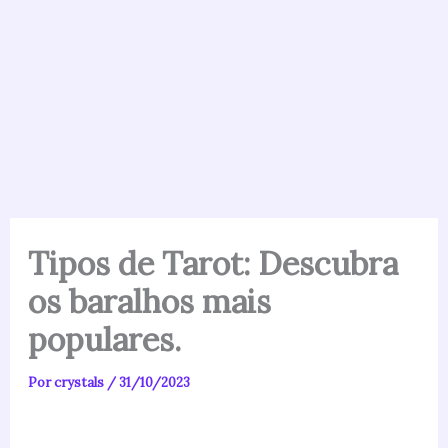
Tipos de Tarot: Descubra
os baralhos mais
populares.
Por
crystals
/
31/10/2023