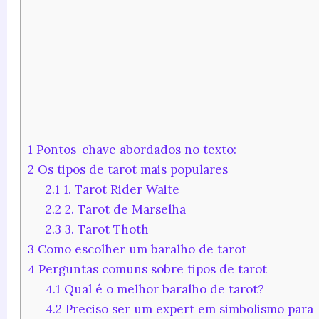
1
Pontos-chave abordados no texto:
2
Os tipos de tarot mais populares
2.1
1. Tarot Rider Waite
2.2
2. Tarot de Marselha
2.3
3. Tarot Thoth
3
Como escolher um baralho de tarot
4
Perguntas comuns sobre tipos de tarot
4.1
Qual é o melhor baralho de tarot?
4.2
Preciso ser um expert em simbolismo para