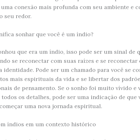
 uma conexão mais profunda com seu ambiente e c
o seu redor.
nifica sonhar que você é um índio?
onhou que era um índio, isso pode ser um sinal de 
ando se reconectar com suas raízes e se reconectar
a identidade. Pode ser um chamado para você se co
tos mais espirituais da vida e se libertar dos padrõ
nais de pensamento. Se o sonho foi muito vívido e 
 todos os detalhes, pode ser uma indicação de que 
 começar uma nova jornada espiritual.
m índios em um contexto histórico