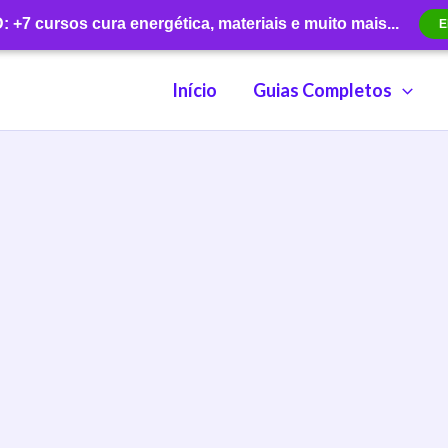
+7 cursos cura energética, materiais e muito mais...
E
Início
Guias Completos