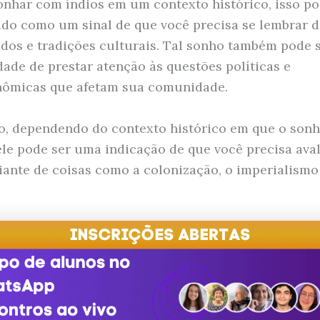
onhar com índios em um contexto histórico, isso po
ado como um sinal de que você precisa se lembrar d
dos e tradições culturais. Tal sonho também pode 
dade de prestar atenção às questões políticas e
nômicas que afetam sua comunidade.
o, dependendo do contexto histórico em que o son
ele pode ser uma indicação de que você precisa aval
iante de coisas como a colonização, o imperialismo