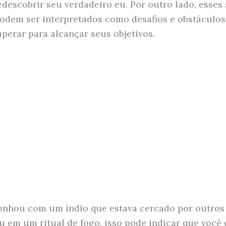
redescobrir seu verdadeiro eu. Por outro lado, esses
dem ser interpretados como desafios e obstáculos
uperar para alcançar seus objetivos.
onhou com um índio que estava cercado por outro
ou em um ritual de fogo, isso pode indicar que você 