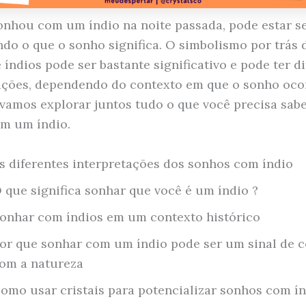
onhou com um índio na noite passada, pode estar s
do o que o sonho significa. O simbolismo por trás 
 índios pode ser bastante significativo e pode ter d
ações, dependendo do contexto em que o sonho oco
 vamos explorar juntos tudo o que você precisa sab
m um índio.
s diferentes interpretações dos sonhos com índio
 que significa sonhar que você é um índio ?
onhar com índios em um contexto histórico
or que sonhar com um índio pode ser um sinal de 
om a natureza
omo usar cristais para potencializar sonhos com í