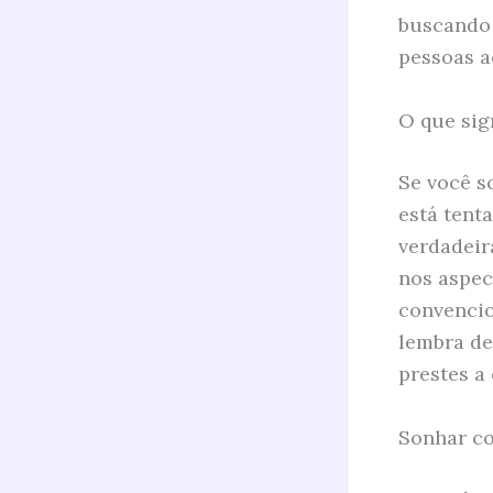
buscando
pessoas a
O que sig
Se você s
está tent
verdadeir
nos aspec
convencio
lembra de
prestes a
Sonhar co