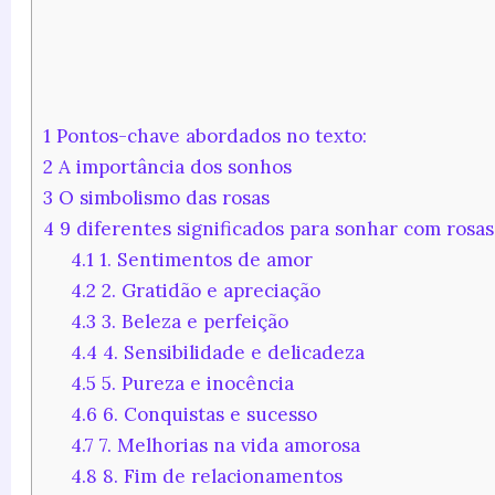
1
Pontos-chave abordados no texto:
2
A importância dos sonhos
3
O simbolismo das rosas
4
9 diferentes significados para sonhar com rosas
4.1
1. Sentimentos de amor
4.2
2. Gratidão e apreciação
4.3
3. Beleza e perfeição
4.4
4. Sensibilidade e delicadeza
4.5
5. Pureza e inocência
4.6
6. Conquistas e sucesso
4.7
7. Melhorias na vida amorosa
4.8
8. Fim de relacionamentos