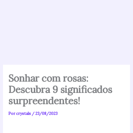
Sonhar com rosas:
Descubra 9 significados
surpreendentes!
Por
crystals
/
23/08/2023