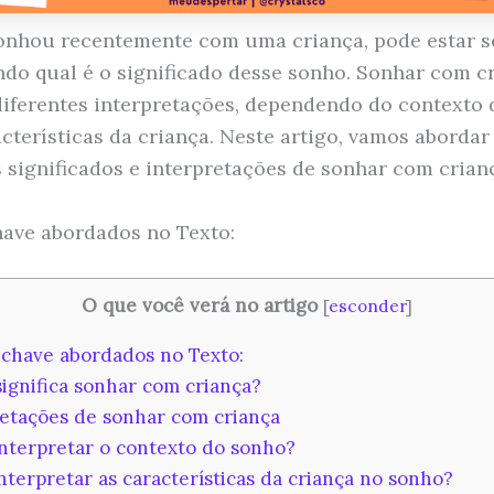
onhou recentemente com uma criança, pode estar s
do qual é o significado desse sonho. Sonhar com c
diferentes interpretações, dependendo do contexto
acterísticas da criança. Neste artigo, vamos abordar
s significados e interpretações de sonhar com crian
ave abordados no Texto:
O que você verá no artigo
[
esconder
]
chave abordados no Texto:
ignifica sonhar com criança?
etações de sonhar com criança
terpretar o contexto do sonho?
terpretar as características da criança no sonho?