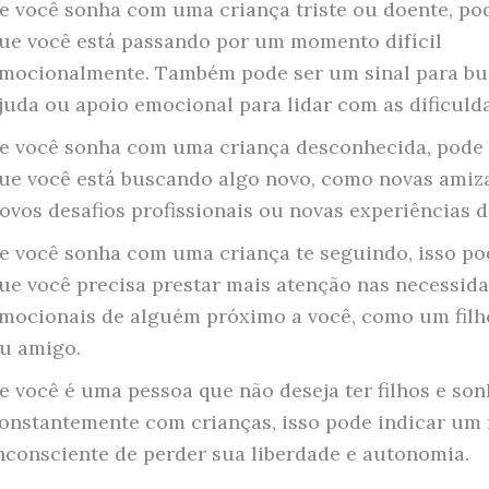
e você sonha com uma criança triste ou doente, po
ue você está passando por um momento difícil
mocionalmente. Também pode ser um sinal para bu
juda ou apoio emocional para lidar com as dificuld
e você sonha com uma criança desconhecida, pode 
ue você está buscando algo novo, como novas amiz
ovos desafios profissionais ou novas experiências d
e você sonha com uma criança te seguindo, isso po
ue você precisa prestar mais atenção nas necessid
mocionais de alguém próximo a você, como um filh
u amigo.
e você é uma pessoa que não deseja ter filhos e so
onstantemente com crianças, isso pode indicar um
nconsciente de perder sua liberdade e autonomia.