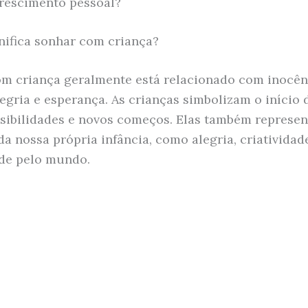
rescimento pessoal?
nifica sonhar com criança?
m criança geralmente está relacionado com inocên
egria e esperança. As crianças simbolizam o início d
sibilidades e novos começos. Elas também represe
da nossa própria infância, como alegria, criatividad
de pelo mundo.