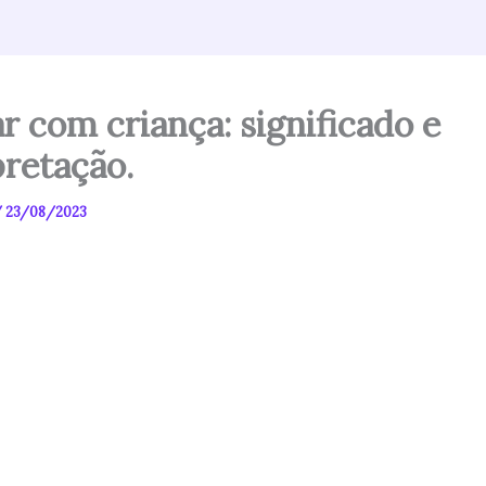
r com criança: significado e
pretação.
/
23/08/2023