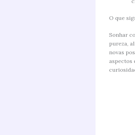
c
O que sig
Sonhar co
pureza, al
novas pos
aspectos 
curiosida