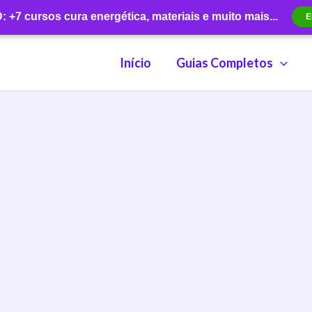
+7 cursos cura energética, materiais e muito mais...
E
Início
Guias Completos