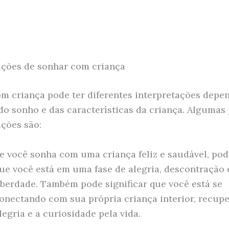
ações de sonhar com criança
m criança pode ter diferentes interpretações dep
do sonho e das características da criança. Algumas 
ações são:
e você sonha com uma criança feliz e saudável, pod
ue você está em uma fase de alegria, descontração 
iberdade. Também pode significar que você está se
onectando com sua própria criança interior, recup
legria e a curiosidade pela vida.