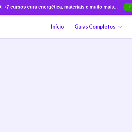
+7 cursos cura energética, materiais e muito mais...
E
Início
Guias Completos