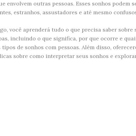
ue envolvem outras pessoas. Esses sonhos podem s
tes, estranhos, assustadores e até mesmo confusos
igo, você aprenderá tudo o que precisa saber sobre
as, incluindo o que significa, por que ocorre e quai
s tipos de sonhos com pessoas. Além disso, oferece
icas sobre como interpretar seus sonhos e explora