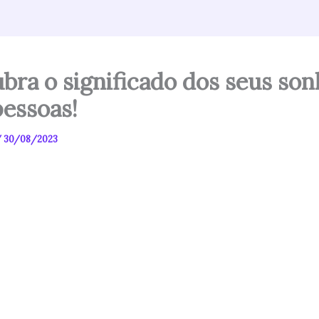
bra o significado dos seus so
essoas!
/
30/08/2023