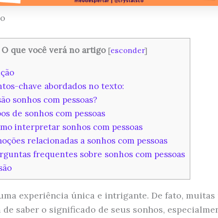
ão
O que você verá no artigo
[
esconder
]
ção
tos-chave abordados no texto:
ão sonhos com pessoas?
os de sonhos com pessoas
mo interpretar sonhos com pessoas
ções relacionadas a sonhos com pessoas
rguntas frequentes sobre sonhos com pessoas
são
uma experiência única e intrigante. De fato, muitas
 de saber o significado de seus sonhos, especialme