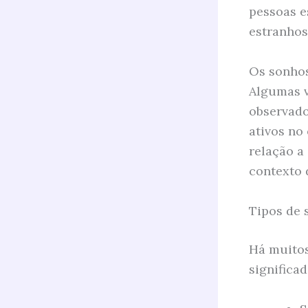
pessoas e
estranhos
Os sonhos
Algumas v
observado
ativos no
relação a
contexto 
Tipos de 
Há muitos
significa