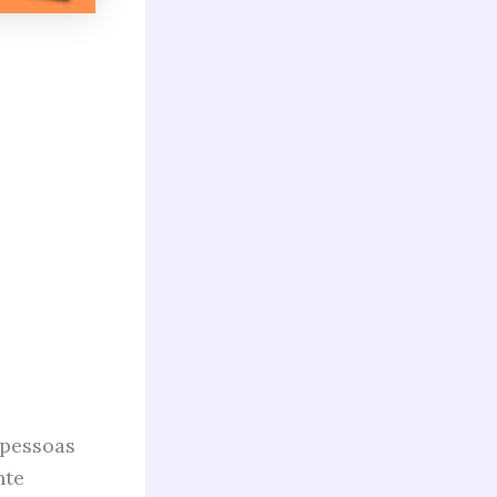
 pessoas
nte