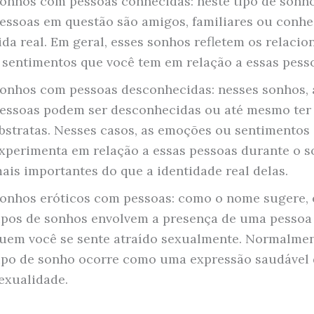
onhos com pessoas conhecidas: neste tipo de sonho
essoas em questão são amigos, familiares ou conhe
ida real. Em geral, esses sonhos refletem os relaci
 sentimentos que você tem em relação a essas pess
onhos com pessoas desconhecidas: nesses sonhos, 
essoas podem ser desconhecidas ou até mesmo ter
bstratas. Nesses casos, as emoções ou sentimentos
xperimenta em relação a essas pessoas durante o 
ais importantes do que a identidade real delas.
onhos eróticos com pessoas: como o nome sugere, 
ipos de sonhos envolvem a presença de uma pesso
uem você se sente atraído sexualmente. Normalmen
ipo de sonho ocorre como uma expressão saudável 
exualidade.