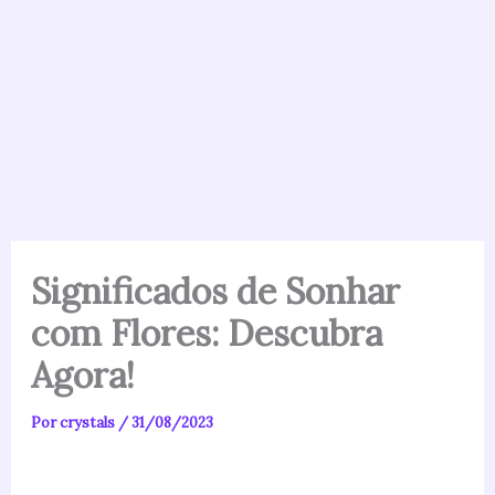
Significados de Sonhar
com Flores: Descubra
Agora!
Por
crystals
/
31/08/2023