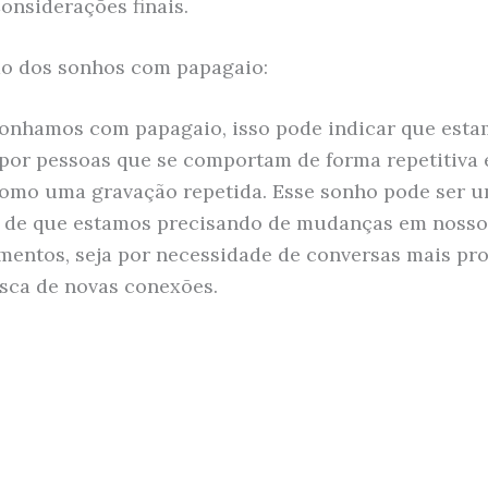
onsiderações finais.
do dos sonhos com papagaio:
nhamos com papagaio, isso pode indicar que est
por pessoas que se comportam de forma repetitiva 
como uma gravação repetida. Esse sonho pode ser 
 de que estamos precisando de mudanças em nosso
mentos, seja por necessidade de conversas mais pr
sca de novas conexões.