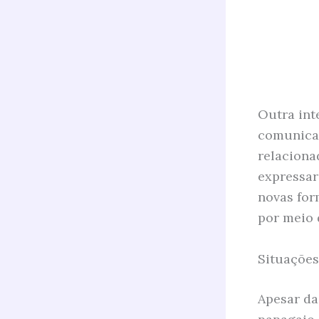
Outra int
comunicaç
relaciona
expressar
novas for
por meio 
Situações
Apesar da