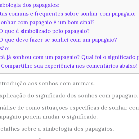
bologia dos papagaios:
as comuns e frequentes sobre sonhar com papagaio:
Sonhar com papagaio é um bom sinal?
O que é simbolizado pelo papagaio?
O que devo fazer se sonhei com um papagaio?
são:
ê já sonhou com um papagaio? Qual foi o significado 
 Compartilhe sua experiência nos comentários abaixo!
ntrodução aos sonhos com animais.
xplicação do significado dos sonhos com papagaio.
nálise de como situações específicas de sonhar co
apagaio podem mudar o significado.
etalhes sobre a simbologia dos papagaios.