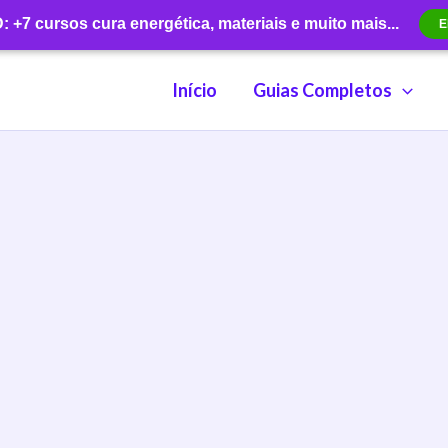
+7 cursos cura energética, materiais e muito mais...
E
Início
Guias Completos