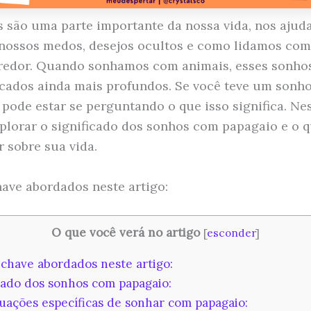
 são uma parte importante da nossa vida, nos ajud
nossos medos, desejos ocultos e como lidamos co
 redor. Quando sonhamos com animais, esses sonh
ficados ainda mais profundos. Se você teve um sonh
 pode estar se perguntando o que isso significa. Nes
plorar o significado dos sonhos com papagaio e o q
r sobre sua vida.
ave abordados neste artigo:
O que você verá no artigo
[
esconder
]
chave abordados neste artigo:
cado dos sonhos com papagaio:
uações específicas de sonhar com papagaio: