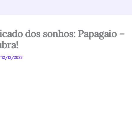
ficado dos sonhos: Papagaio –
bra!
/
12/12/2023