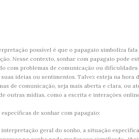
erpretação possível é que o papagaio simboliza fala
ão. Nesse contexto, sonhar com papagaio pode es
do com problemas de comunicação ou dificuldades
 suas ideias ou sentimentos. Talvez esteja na hora d
mas de comunicação, seja mais aberta e clara, ou 
de outras mídias, como a escrita e interações online
 específicas de sonhar com papagaio:
 interpretação geral do sonho, a situação específic