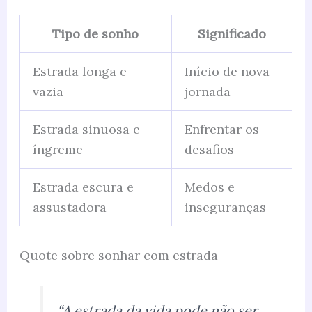
Tipo de sonho
Significado
Estrada longa e
Início de nova
vazia
jornada
Estrada sinuosa e
Enfrentar os
íngreme
desafios
Estrada escura e
Medos e
assustadora
inseguranças
Quote sobre sonhar com estrada
“A estrada da vida pode não ser