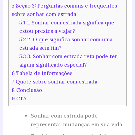
5
Seção 3: Perguntas comuns e frequentes
sobre sonhar com estrada
5.1
1. Sonhar com estrada significa que
estou prestes a viajar?
5.2
2. O que significa sonhar com uma
estrada sem fim?
5.3
3. Sonhar com estrada reta pode ter
algum significado especial?
6
Tabela de informações
7
Quote sobre sonhar com estrada
8
Conclusão
9
CTA
Sonhar com estrada pode
representar mudanças em sua vida