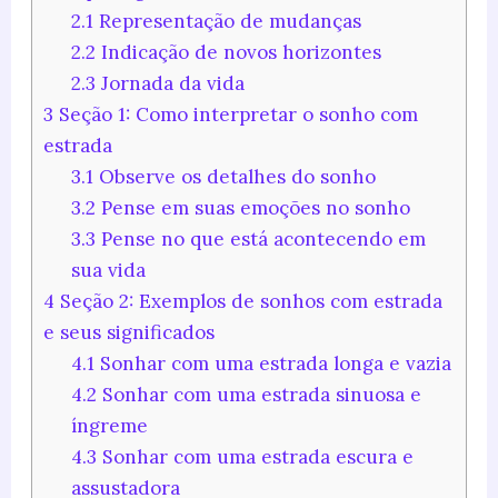
2.1
Representação de mudanças
2.2
Indicação de novos horizontes
2.3
Jornada da vida
3
Seção 1: Como interpretar o sonho com
estrada
3.1
Observe os detalhes do sonho
3.2
Pense em suas emoções no sonho
3.3
Pense no que está acontecendo em
sua vida
4
Seção 2: Exemplos de sonhos com estrada
e seus significados
4.1
Sonhar com uma estrada longa e vazia
4.2
Sonhar com uma estrada sinuosa e
íngreme
4.3
Sonhar com uma estrada escura e
assustadora