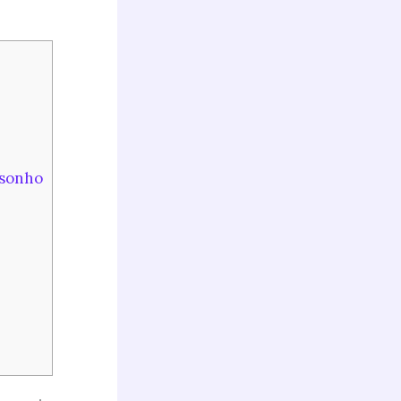
 sonho
?