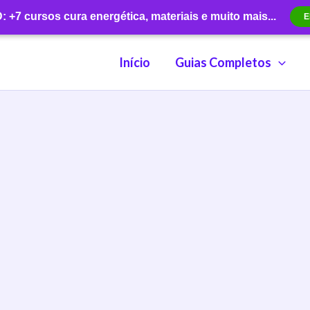
+7 cursos cura energética, materiais e muito mais...
E
Início
Guias Completos