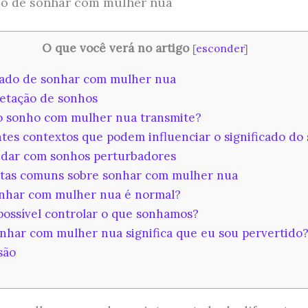
do de sonhar com mulher nua
O que você verá no artigo
[
esconder
]
cado de sonhar com mulher nua
etação de sonhos
 sonho com mulher nua transmite?
tes contextos que podem influenciar o significado do
dar com sonhos perturbadores
tas comuns sobre sonhar com mulher nua
har com mulher nua é normal?
ossível controlar o que sonhamos?
nhar com mulher nua significa que eu sou pervertido
são