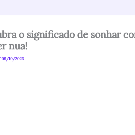
bra o significado de sonhar c
r nua!
/
09/10/2023