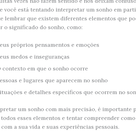
itas vezes não fazem sentido e nos deixam confuso
se você está tentando interpretar um sonho em parti
e lembrar que existem diferentes elementos que p
ar o significado do sonho, como:
eus próprios pensamentos e emoções
eus medos e inseguranças
 contexto em que o sonho ocorre
essoas e lugares que aparecem no sonho
ituações e detalhes específicos que ocorrem no so
rpretar um sonho com mais precisão, é importante p
 todos esses elementos e tentar compreender como 
com a sua vida e suas experiências pessoais.