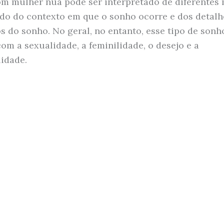
m mulher nua pode ser interpretado de diferentes 
o do contexto em que o sonho ocorre e dos detalh
os do sonho. No geral, no entanto, esse tipo de sonh
om a sexualidade, a feminilidade, o desejo e a
lidade.