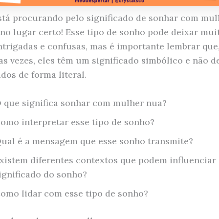
stá procurando pelo significado de sonhar com mul
 no lugar certo! Esse tipo de sonho pode deixar mui
ntrigadas e confusas, mas é importante lembrar que
as vezes, eles têm um significado simbólico e não d
dos de forma literal.
 que significa sonhar com mulher nua?
omo interpretar esse tipo de sonho?
ual é a mensagem que esse sonho transmite?
xistem diferentes contextos que podem influenciar
ignificado do sonho?
omo lidar com esse tipo de sonho?