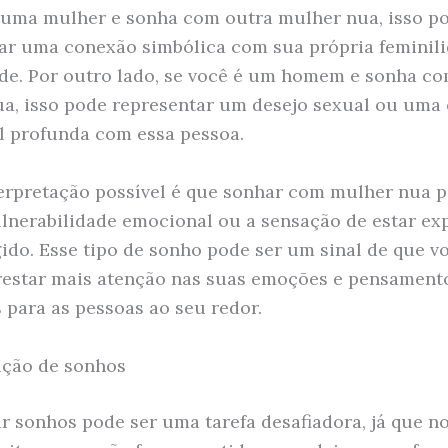
 uma mulher e sonha com outra mulher nua, isso p
ar uma conexão simbólica com sua própria feminili
de. Por outro lado, se você é um homem e sonha c
a, isso pode representar um desejo sexual ou uma
 profunda com essa pessoa.
erpretação possível é que sonhar com mulher nua 
ulnerabilidade emocional ou a sensação de estar ex
ido. Esse tipo de sonho pode ser um sinal de que v
restar mais atenção nas suas emoções e pensamento
s para as pessoas ao seu redor.
ação de sonhos
ar sonhos pode ser uma tarefa desafiadora, já que n