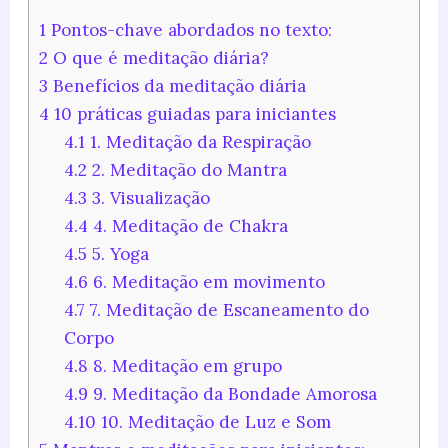
1
Pontos-chave abordados no texto:
2
O que é meditação diária?
3
Benefícios da meditação diária
4
10 práticas guiadas para iniciantes
4.1
1. Meditação da Respiração
4.2
2. Meditação do Mantra
4.3
3. Visualização
4.4
4. Meditação de Chakra
4.5
5. Yoga
4.6
6. Meditação em movimento
4.7
7. Meditação de Escaneamento do
Corpo
4.8
8. Meditação em grupo
4.9
9. Meditação da Bondade Amorosa
4.10
10. Meditação de Luz e Som