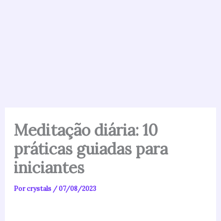
Meditação diária: 10
práticas guiadas para
iniciantes
Por
crystals
/
07/08/2023