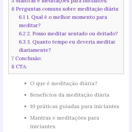
5
Mantras e meditações para iniciantes:
6
Perguntas comuns sobre meditação diária:
6.1
1. Qual é o melhor momento para
meditar?
6.2
2. Posso meditar sentado ou deitado?
6.3
3. Quanto tempo eu deveria meditar
diariamente?
7
Conclusão:
8
CTA:
O que é meditação diária?
Benefícios da meditação diária
10 práticas guiadas para iniciantes
Mantras e meditações para
iniciantes