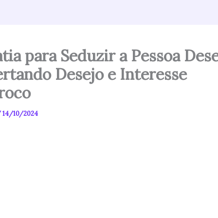
tia para Seduzir a Pessoa Dese
rtando Desejo e Interesse
roco
/
14/10/2024