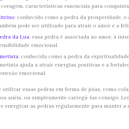
 coragem, características essenciais para conquist
itrino
: conhecido como a pedra da prosperidade, o 
ambém pode ser utilizado para atrair o amor e a fel
edra da Lua
: essa pedra é associada ao amor, à intu
ensibilidade emocional.
metista
: conhecida como a pedra da espiritualidade
metista ajuda a atrair energias positivas e a fortale
onexão emocional.
 utilizar essas pedras em forma de joias, como cola
 ou anéis, ou simplesmente carregá-las consigo. L
 e energizar as pedras regularmente para manter a 