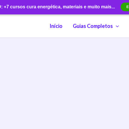
+7 cursos cura energética, materiais e muito mais...
E
Início
Guias Completos