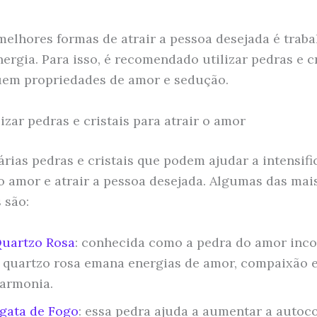
elhores formas de atrair a pessoa desejada é traba
nergia. Para isso, é recomendado utilizar pedras e cr
em propriedades de amor e sedução.
izar pedras e cristais para atrair o amor
árias pedras e cristais que podem ajudar a intensifi
o amor e atrair a pessoa desejada. Algumas das mai
 são:
uartzo Rosa
: conhecida como a pedra do amor inco
 quartzo rosa emana energias de amor, compaixão 
armonia.
gata de Fogo
: essa pedra ajuda a aumentar a autoc