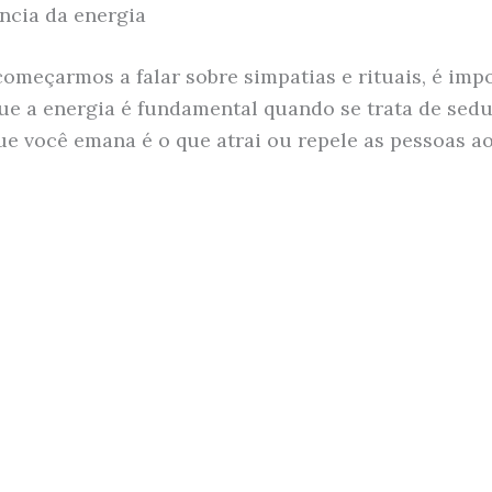
ncia da energia
começarmos a falar sobre simpatias e rituais, é imp
ue a energia é fundamental quando se trata de sedu
ue você emana é o que atrai ou repele as pessoas a