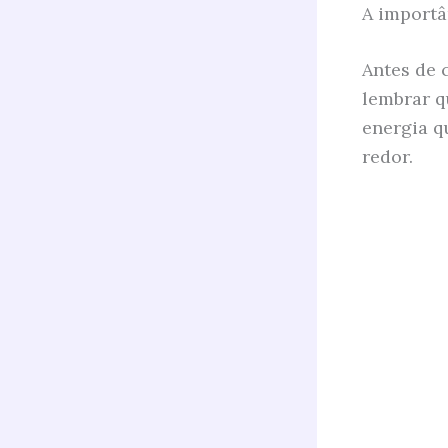
A importâ
Antes de 
lembrar q
energia q
redor.