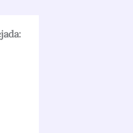
jada: