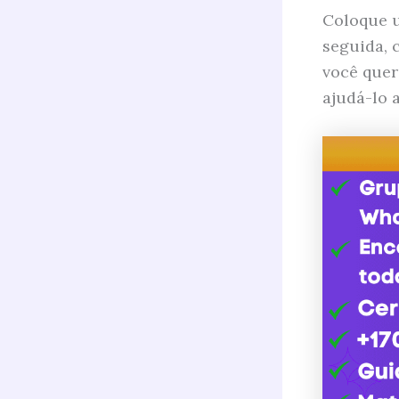
Coloque u
seguida, 
você quer
ajudá-lo 