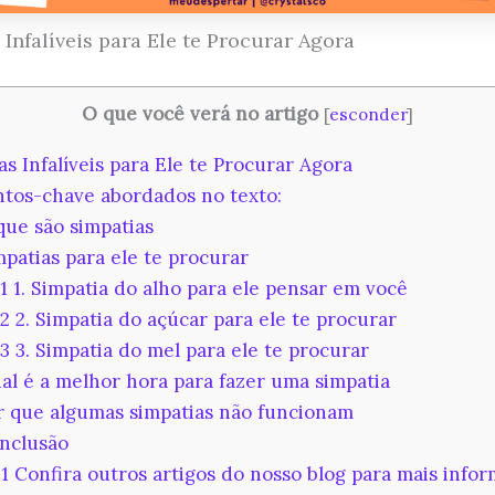
 Infalíveis para Ele te Procurar Agora
O que você verá no artigo
[
esconder
]
s Infalíveis para Ele te Procurar Agora
tos-chave abordados no texto:
ue são simpatias
patias para ele te procurar
.1
1. Simpatia do alho para ele pensar em você
.2
2. Simpatia do açúcar para ele te procurar
.3
3. Simpatia do mel para ele te procurar
l é a melhor hora para fazer uma simpatia
 que algumas simpatias não funcionam
nclusão
.1
Confira outros artigos do nosso blog para mais info