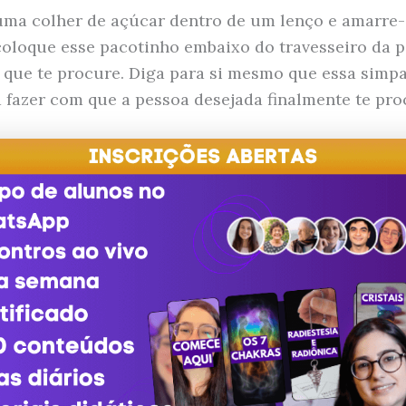
ma colher de açúcar dentro de um lenço e amarre-
coloque esse pacotinho embaixo do travesseiro da 
 que te procure. Diga para si mesmo que essa simpa
a fazer com que a pessoa desejada finalmente te pro