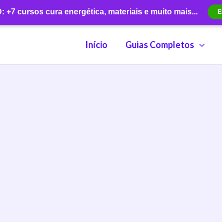
+7 cursos cura energética, materiais e muito mais...
E
Início
Guias Completos