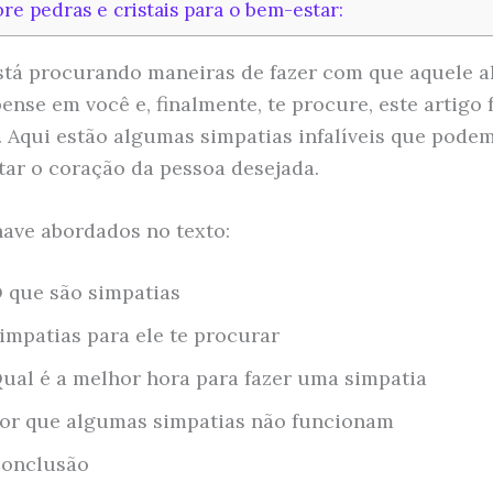
bre pedras e cristais para o bem-estar:
stá procurando maneiras de fazer com que aquele 
ense em você e, finalmente, te procure, este artigo f
. Aqui estão algumas simpatias infalíveis que pode
tar o coração da pessoa desejada.
ave abordados no texto:
 que são simpatias
impatias para ele te procurar
ual é a melhor hora para fazer uma simpatia
or que algumas simpatias não funcionam
onclusão