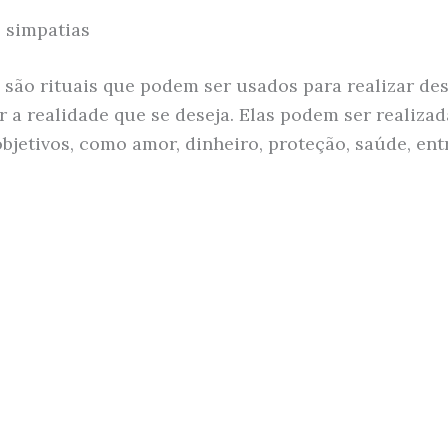
 simpatias
 são rituais que podem ser usados para realizar des
r a realidade que se deseja. Elas podem ser realiza
objetivos, como amor, dinheiro, proteção, saúde, ent