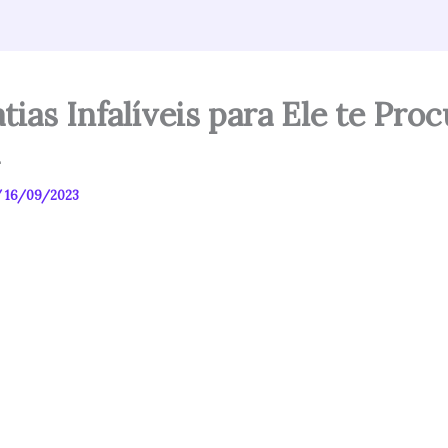
tias Infalíveis para Ele te Proc
/
16/09/2023