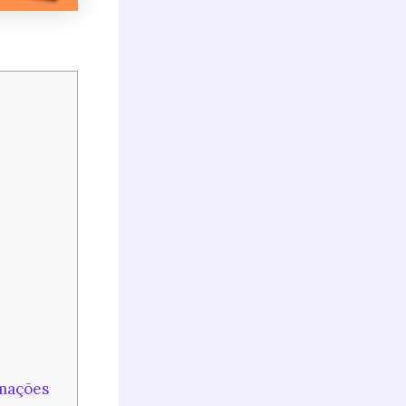
rmações