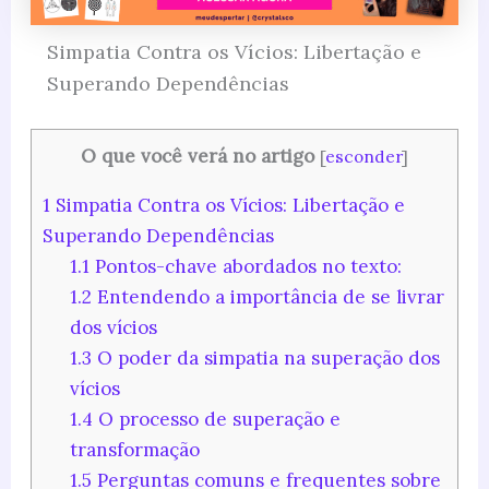
Simpatia Contra os Vícios: Libertação e
Superando Dependências
O que você verá no artigo
[
esconder
]
1
Simpatia Contra os Vícios: Libertação e
Superando Dependências
1.1
Pontos-chave abordados no texto:
1.2
Entendendo a importância de se livrar
dos vícios
1.3
O poder da simpatia na superação dos
vícios
1.4
O processo de superação e
transformação
1.5
Perguntas comuns e frequentes sobre