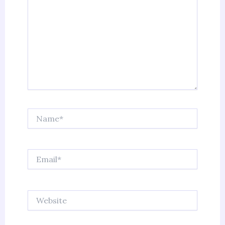
Name*
Email*
Website