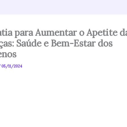
tia para Aumentar o Apetite d
ças: Saúde e Bem-Estar dos
enos
/
05/11/2024