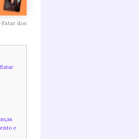
-Estar dos
Estar
anças
ento e