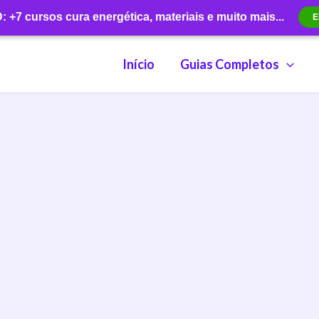
+7 cursos cura energética, materiais e muito mais...
E
Início
Guias Completos