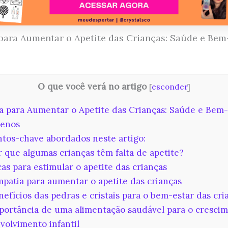
para Aumentar o Apetite das Crianças: Saúde e Bem
O que você verá no artigo
[
esconder
]
a para Aumentar o Apetite das Crianças: Saúde e Bem-
uenos
tos-chave abordados neste artigo:
 que algumas crianças têm falta de apetite?
as para estimular o apetite das crianças
patia para aumentar o apetite das crianças
efícios das pedras e cristais para o bem-estar das cri
ortância de uma alimentação saudável para o crescim
volvimento infantil