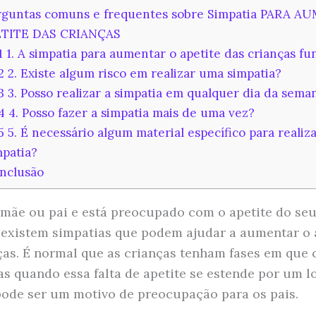
guntas comuns e frequentes sobre Simpatia PARA 
ETITE DAS CRIANÇAS
1
1. A simpatia para aumentar o apetite das crianças fu
.2
2. Existe algum risco em realizar uma simpatia?
.3
3. Posso realizar a simpatia em qualquer dia da sema
.4
4. Posso fazer a simpatia mais de uma vez?
.5
5. É necessário algum material específico para realiza
mpatia?
nclusão
 mãe ou pai e está preocupado com o apetite do seu 
 existem simpatias que podem ajudar a aumentar o 
ças. É normal que as crianças tenham fases em qu
s quando essa falta de apetite se estende por um l
pode ser um motivo de preocupação para os pais.