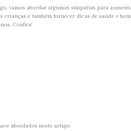
igo, vamos abordar algumas simpatias para aument
as crianças e também fornecer dicas de saúde e bem
nos. Confira!
ave abordados neste artigo: