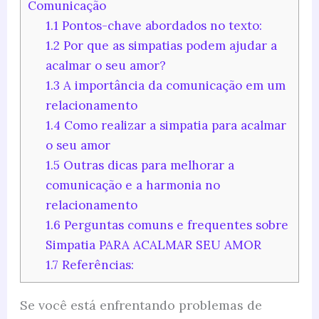
Comunicação
1.1
Pontos-chave abordados no texto:
1.2
Por que as simpatias podem ajudar a
acalmar o seu amor?
1.3
A importância da comunicação em um
relacionamento
1.4
Como realizar a simpatia para acalmar
o seu amor
1.5
Outras dicas para melhorar a
comunicação e a harmonia no
relacionamento
1.6
Perguntas comuns e frequentes sobre
Simpatia PARA ACALMAR SEU AMOR
1.7
Referências:
Se você está enfrentando problemas de