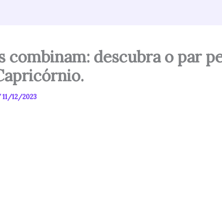
s combinam: descubra o par pe
Capricórnio.
/
11/12/2023