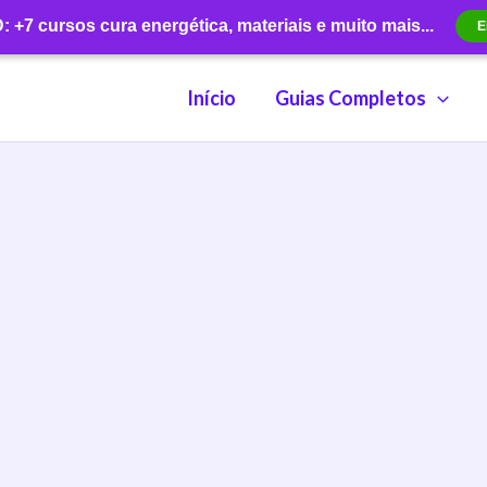
+7 cursos cura energética, materiais e muito mais...
E
Início
Guias Completos