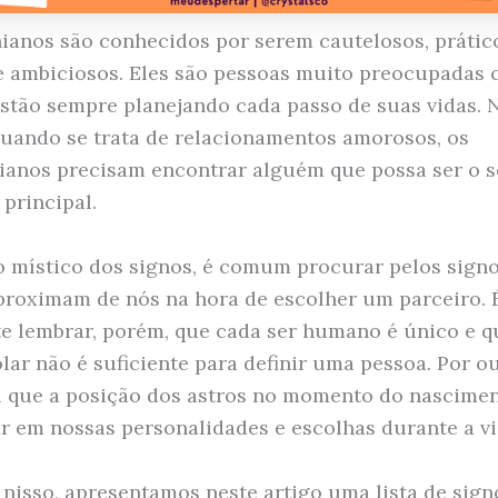
ianos são conhecidos por serem cautelosos, prátic
 e ambiciosos. Eles são pessoas muito preocupadas
estão sempre planejando cada passo de suas vidas. 
quando se trata de relacionamentos amorosos, os
ianos precisam encontrar alguém que possa ser o 
 principal.
místico dos signos, é comum procurar pelos sign
proximam de nós na hora de escolher um parceiro. 
e lembrar, porém, que cada ser humano é único e 
lar não é suficiente para definir uma pessoa. Por ou
l que a posição dos astros no momento do nascime
ar em nossas personalidades e escolhas durante a vi
nisso, apresentamos neste artigo uma lista de sign