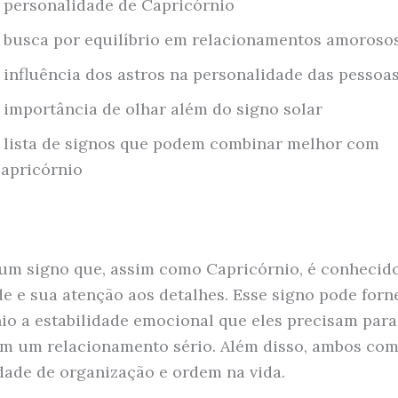
 personalidade de Capricórnio
 busca por equilíbrio em relacionamentos amoroso
 influência dos astros na personalidade das pessoa
 importância de olhar além do signo solar
 lista de signos que podem combinar melhor com
apricórnio
um signo que, assim como Capricórnio, é conhecid
de e sua atenção aos detalhes. Esse signo pode forn
io a estabilidade emocional que eles precisam para 
m um relacionamento sério. Além disso, ambos co
dade de organização e ordem na vida.