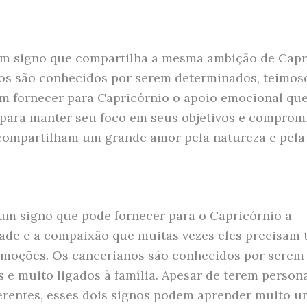
m signo que compartilha a mesma ambição de Capr
os são conhecidos por serem determinados, teimosos
m fornecer para Capricórnio o apoio emocional que
para manter seu foco em seus objetivos e compromi
mpartilham um grande amor pela natureza e pela 
um signo que pode fornecer para o Capricórnio a
dade e a compaixão que muitas vezes eles precisam 
moções. Os cancerianos são conhecidos por serem l
s e muito ligados à família. Apesar de terem person
erentes, esses dois signos podem aprender muito 