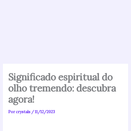
Significado espiritual do
olho tremendo: descubra
agora!
Por
crystals
/
11/12/2023