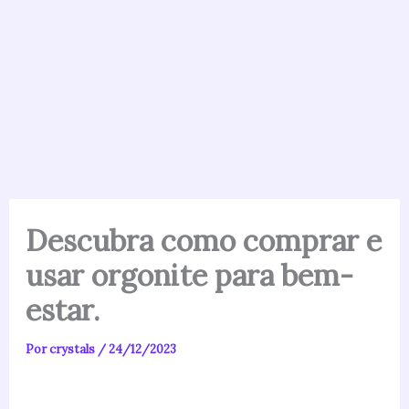
Descubra como comprar e
usar orgonite para bem-
estar.
Por
crystals
/
24/12/2023