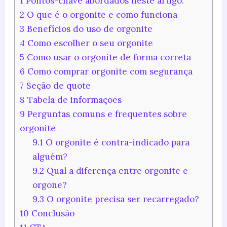
1
Pontos-chave abordados neste artigo:
2
O que é o orgonite e como funciona
3
Benefícios do uso de orgonite
4
Como escolher o seu orgonite
5
Como usar o orgonite de forma correta
6
Como comprar orgonite com segurança
7
Seção de quote
8
Tabela de informações
9
Perguntas comuns e frequentes sobre
orgonite
9.1
O orgonite é contra-indicado para
alguém?
9.2
Qual a diferença entre orgonite e
orgone?
9.3
O orgonite precisa ser recarregado?
10
Conclusão