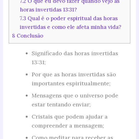
7.2
O que eu devo fazer quando vejo as
horas invertidas 13:31?
7.3
Qual é o poder espiritual das horas
invertidas e como ele afeta minha vida?
8
Conclusão
Significado das horas invertidas
13:31;
Por que as horas invertidas são
importantes espiritualmente;
Mensagens que o universo pode
estar tentando enviar;
Cristais que podem ajudar a
compreender a mensagem;
Como meditar para receber as