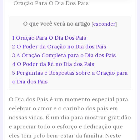
Oração Para O Dia Dos Pais
O que você verá no artigo
[
esconder
]
1
Oração Para O Dia Dos Pais
2
O Poder da Oração no Dia dos Pais
3
A Oração Completa para o Dia dos Pais
4
O Poder da Fé no Dia dos Pais
5
Perguntas e Respostas sobre a Oração para
o Dia dos Pais
O Dia dos Pais é um momento especial para
celebrar o amor e o carinho dos pais em
nossas vidas. É um dia para mostrar gratidão
e apreciar todo o esforço e dedicação que
eles têm pelo bem-estar da família. Neste