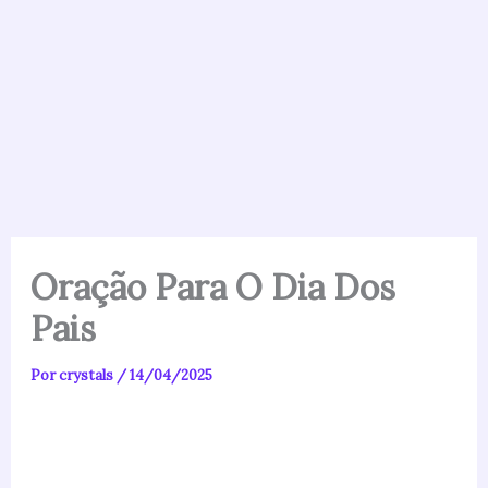
Oração Para O Dia Dos
Pais
Por
crystals
/
14/04/2025