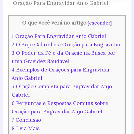
Oração Para Engravidar Anjo Gabriel
O que você verá no artigo
[
esconder
]
1
Oração Para Engravidar Anjo Gabriel
2
O Anjo Gabriel e a Oração para Engravidar
3
O Poder da Fé e da Oração na Busca por
uma Gravidez Saudável
4
Exemplos de Orações para Engravidar
Anjo Gabriel
5
Oração Completa para Engravidar Anjo
Gabriel
6
Perguntas e Respostas Comuns sobre
Oração para Engravidar Anjo Gabriel
7
Conclusão
8
Leia Mais