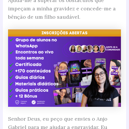
Ajuda-me a superar os obstáculos que
impeçam a minha gravidez e concede-me a
bênção de um filho saudável.
Senhor Deus, eu peço que envies o Anjo
Gabriel para me ajudar a engravidar. Eu