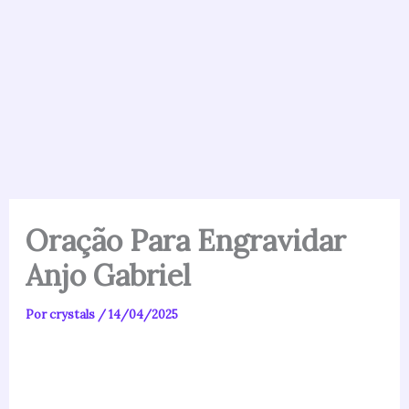
Oração Para Engravidar
Anjo Gabriel
Por
crystals
/
14/04/2025