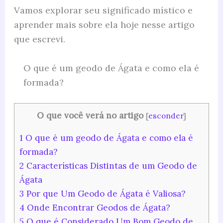
Vamos explorar seu significado místico e
aprender mais sobre ela hoje nesse artigo
que escrevi.
O que é um geodo de Ágata e como ela é
formada?
O que você verá no artigo
[
esconder
]
1
O que é um geodo de Ágata e como ela é
formada?
2
Características Distintas de um Geodo de
Ágata
3
Por que Um Geodo de Ágata é Valiosa?
4
Onde Encontrar Geodos de Ágata?
5
O que é Considerado Um Bom Geodo de