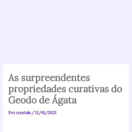
As surpreendentes
propriedades curativas do
Geodo de Ágata
Por
crystals
/
12/01/2023