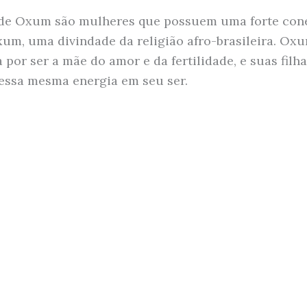
s de Oxum são mulheres que possuem uma forte co
xum, uma divindade da religião afro-brasileira. Ox
 por ser a mãe do amor e da fertilidade, e suas filh
ssa mesma energia em seu ser.