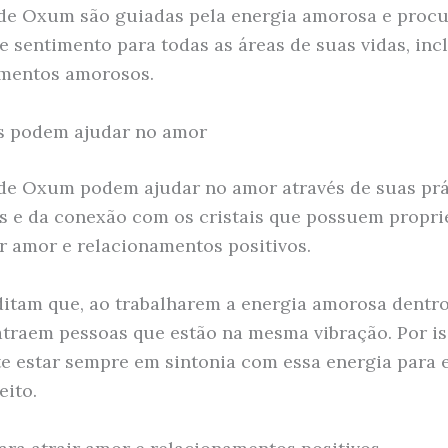
 de Oxum são guiadas pela energia amorosa e proc
se sentimento para todas as áreas de suas vidas, inc
amentos amorosos.
s podem ajudar no amor
 de Oxum podem ajudar no amor através de suas prá
is e da conexão com os cristais que possuem propr
ir amor e relacionamentos positivos.
ditam que, ao trabalharem a energia amorosa dentro
traem pessoas que estão na mesma vibração. Por is
e estar sempre em sintonia com essa energia para 
eito.