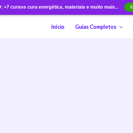
+7 cursos cura energética, materiais e muito mais...
E
Início
Guias Completos