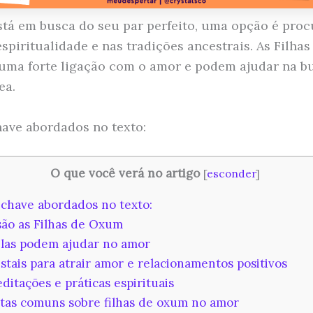
stá em busca do seu par perfeito, uma opção é proc
espiritualidade e nas tradições ancestrais. As Filh
ma forte ligação com o amor e podem ajudar na b
ea.
ave abordados no texto:
O que você verá no artigo
[
esconder
]
chave abordados no texto:
o as Filhas de Oxum
as podem ajudar no amor
stais para atrair amor e relacionamentos positivos
itações e práticas espirituais
as comuns sobre filhas de oxum no amor