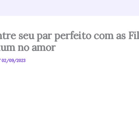
tre seu par perfeito com as Fi
xum no amor
/
02/09/2023