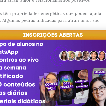
para atrair amor e relacionamentos positivos
is têm propriedades energéticas que podem ajudar 
. Algumas pedras indicadas para atrair amor são: