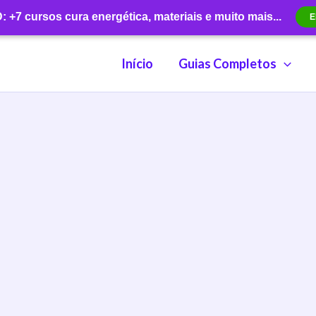
+7 cursos cura energética, materiais e muito mais...
E
Início
Guias Completos