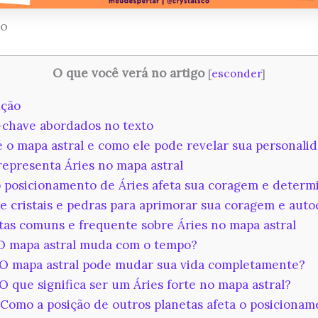
ão
O que você verá no artigo
[
esconder
]
ção
chave abordados no texto
 o mapa astral e como ele pode revelar sua personali
epresenta Áries no mapa astral
posicionamento de Áries afeta sua coragem e determ
e cristais e pedras para aprimorar sua coragem e auto
as comuns e frequente sobre Áries no mapa astral
O mapa astral muda com o tempo?
O mapa astral pode mudar sua vida completamente?
O que significa ser um Áries forte no mapa astral?
Como a posição de outros planetas afeta o posicionam