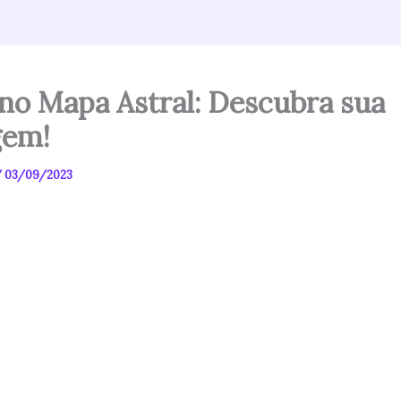
 no Mapa Astral: Descubra sua
gem!
/
03/09/2023