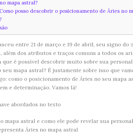
 no mapa astral?
Como posso descobrir o posicionamento de Áries no 
?
são
asceu entre 21 de março e 19 de abril, seu signo do 
s, além dos atributos e traços comuns a todos os ari
a que é possível descobrir muito sobre sua persona
o seu mapa astral? É justamente sobre isso que vamo
igo: como o posicionamento de Áries no seu mapa as
em e determinação. Vamos lá!
ave abordados no texto
 o mapa astral e como ele pode revelar sua persona
epresenta Áries no mapa astral