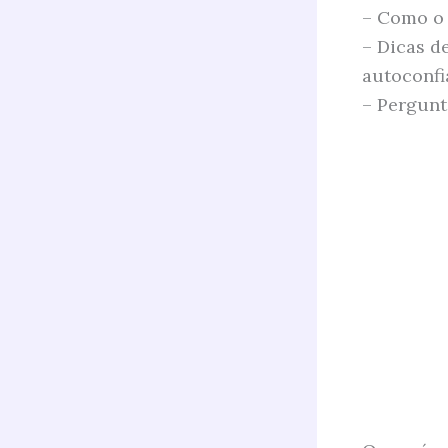
– Como o 
– Dicas d
autoconfi
– Pergunt