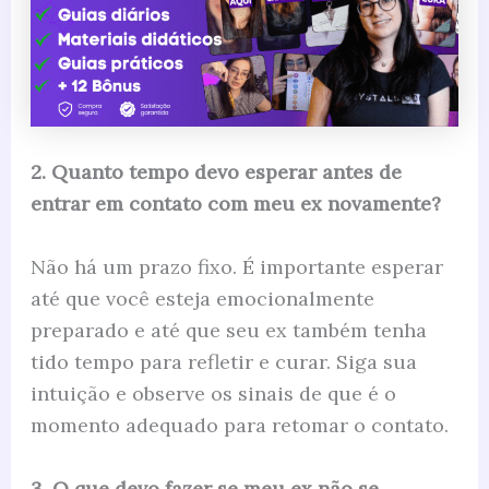
2. Quanto tempo devo esperar antes de
entrar em contato com meu ex novamente?
Não há um prazo fixo. É importante esperar
até que você esteja emocionalmente
preparado e até que seu ex também tenha
tido tempo para refletir e curar. Siga sua
intuição e observe os sinais de que é o
momento adequado para retomar o contato.
3. O que devo fazer se meu ex não se