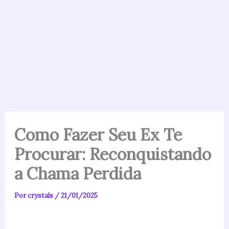
Como Fazer Seu Ex Te
Procurar: Reconquistando
a Chama Perdida
Por
crystals
/
21/01/2025