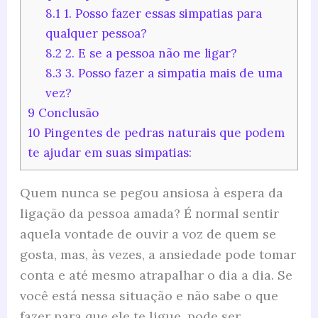
8.1
1. Posso fazer essas simpatias para
qualquer pessoa?
8.2
2. E se a pessoa não me ligar?
8.3
3. Posso fazer a simpatia mais de uma
vez?
9
Conclusão
10
Pingentes de pedras naturais que podem
te ajudar em suas simpatias:
Quem nunca se pegou ansiosa à espera da
ligação da pessoa amada? É normal sentir
aquela vontade de ouvir a voz de quem se
gosta, mas, às vezes, a ansiedade pode tomar
conta e até mesmo atrapalhar o dia a dia. Se
você está nessa situação e não sabe o que
fazer para que ele te ligue, pode ser