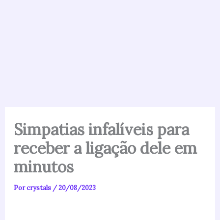
Simpatias infalíveis para
receber a ligação dele em
minutos
Por
crystals
/
20/08/2023