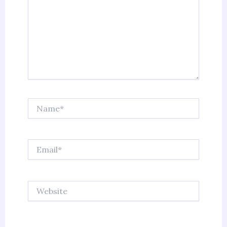
Name*
Email*
Website