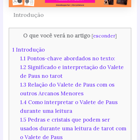
Introdução
O que você verá no artigo
[
esconder
]
1
Introdução
1.1
Pontos-chave abordados no texto:
1.2
Significado e interpretação do Valete
de Paus no tarot
1.3
Relação do Valete de Paus com os
outros Arcanos Menores
1.4
Como interpretar o Valete de Paus
durante uma leitura
1.5
Pedras e cristais que podem ser
usados durante uma leitura de tarot com
o Valete de Paus