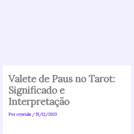
Valete de Paus no Tarot:
Significado e
Interpretação
Por
crystals
/
15/12/2023