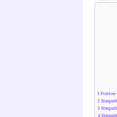
1
Pontos-
2
Simpati
3
Simpati
4
Simpati