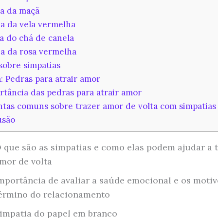
a da maçã
a da vela vermelha
a do chá de canela
a da rosa vermelha
obre simpatias
: Pedras para atrair amor
tância das pedras para atrair amor
tas comuns sobre trazer amor de volta com simpatias
usão
 que são as simpatias e como elas podem ajudar a t
mor de volta
mportância de avaliar a saúde emocional e os motiv
érmino do relacionamento
impatia do papel em branco