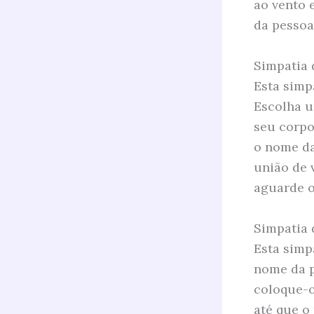
ao vento 
da pessoa)
Simpatia
Esta simp
Escolha u
seu corpo
o nome da
união de 
aguarde o
Simpatia 
Esta simp
nome da p
coloque-o
até que o