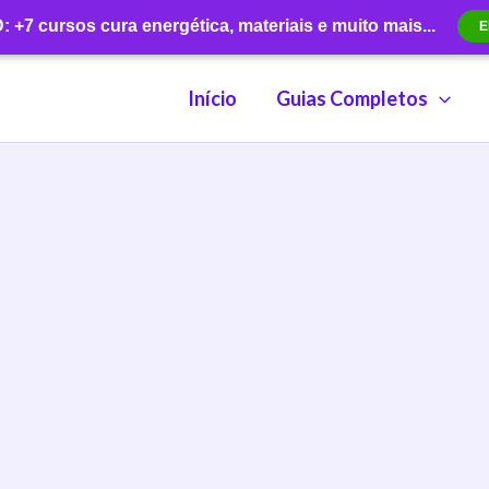
+7 cursos cura energética, materiais e muito mais...
E
Início
Guias Completos