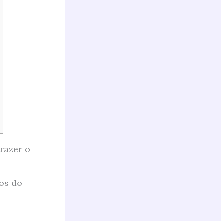
razer o
os do