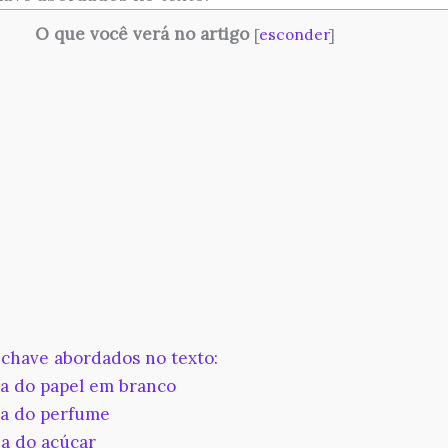
O que você verá no artigo
[
esconder
]
chave abordados no texto:
a do papel em branco
a do perfume
a do açúcar