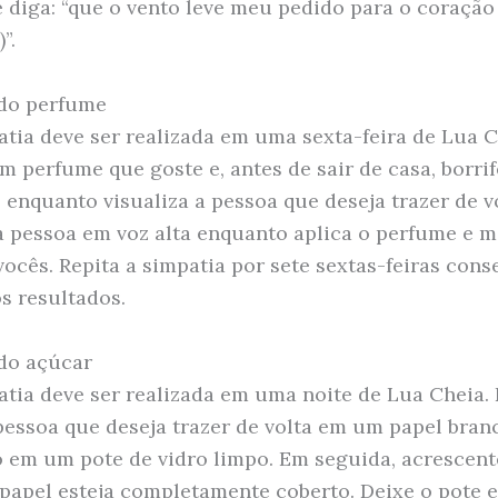
e diga: “que o vento leve meu pedido para o coraçã
”.
 do perfume
atia deve ser realizada em uma sexta-feira de Lua C
m perfume que goste e, antes de sair de casa, borri
 enquanto visualiza a pessoa que deseja trazer de v
 pessoa em voz alta enquanto aplica o perfume e m
vocês. Repita a simpatia por sete sextas-feiras cons
s resultados.
do açúcar
atia deve ser realizada em uma noite de Lua Cheia. 
essoa que deseja trazer de volta em um papel bran
 em um pote de vidro limpo. Em seguida, acrescent
 papel esteja completamente coberto. Deixe o pote