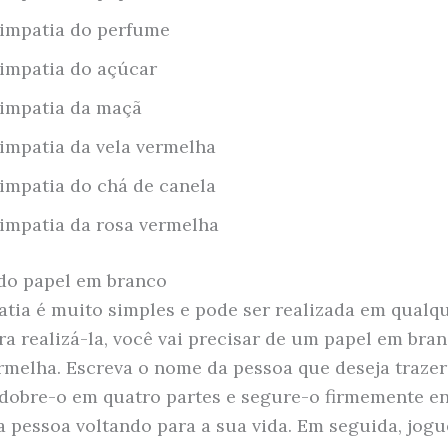
impatia do perfume
impatia do açúcar
impatia da maçã
impatia da vela vermelha
impatia do chá de canela
impatia da rosa vermelha
do papel em branco
atia é muito simples e pode ser realizada em qualqu
ara realizá-la, você vai precisar de um papel em bra
rmelha. Escreva o nome da pessoa que deseja trazer
 dobre-o em quatro partes e segure-o firmemente e
 a pessoa voltando para a sua vida. Em seguida, jogu