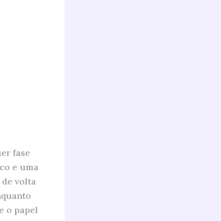
er fase
nco e uma
 de volta
nquanto
e o papel