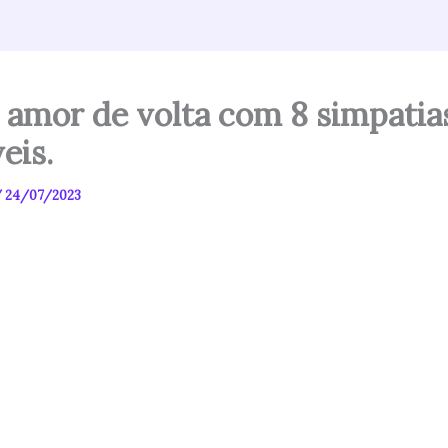
 amor de volta com 8 simpatia
veis.
/
24/07/2023