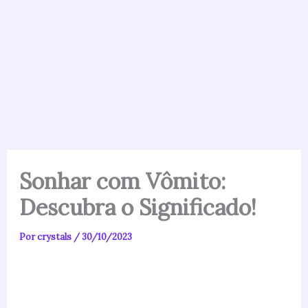
Sonhar com Vômito:
Descubra o Significado!
Por
crystals
/
30/10/2023