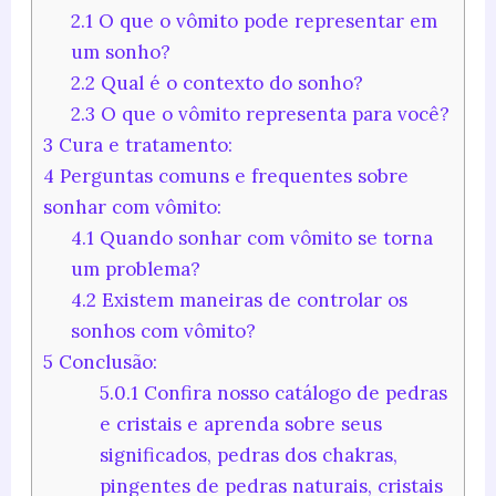
2.1
O que o vômito pode representar em
um sonho?
2.2
Qual é o contexto do sonho?
2.3
O que o vômito representa para você?
3
Cura e tratamento:
4
Perguntas comuns e frequentes sobre
sonhar com vômito:
4.1
Quando sonhar com vômito se torna
um problema?
4.2
Existem maneiras de controlar os
sonhos com vômito?
5
Conclusão:
5.0.1
Confira nosso catálogo de pedras
e cristais e aprenda sobre seus
significados, pedras dos chakras,
pingentes de pedras naturais, cristais