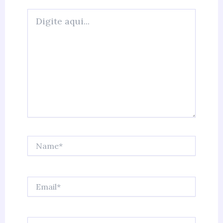
Digite
aqui...
Name*
Email*
Website