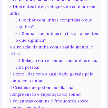
3
Diferentes interpretações de sonhar com
unha
3.1
Sonhar com unhas compridas o que
significa?
3.2
Sonhar com unhas curtas ou ausentes
o que significa?
4
A relação da unha com a saúde mental e
física
4.1
Relação entre sonhar com unhas e sua
vida pessoal
5
Como lidar com a ansiedade gerada pelo
sonho com unha
6
Cristais que podem auxiliar na
compreensão e superação do sonho
7
Perguntas comuns e frequentes sobre
sonhar com unha