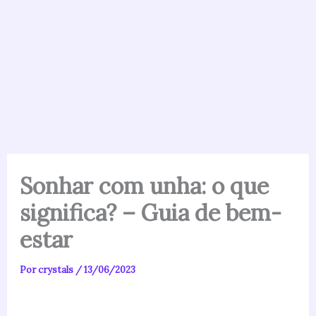
Sonhar com unha: o que
significa? – Guia de bem-
estar
Por
crystals
/
13/06/2023