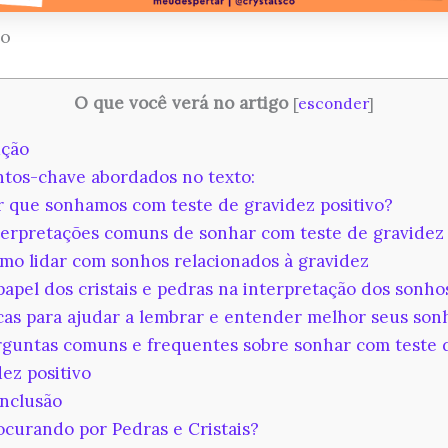
ão
O que você verá no artigo
[
esconder
]
ção
tos-chave abordados no texto:
 que sonhamos com teste de gravidez positivo?
erpretações comuns de sonhar com teste de gravidez 
o lidar com sonhos relacionados à gravidez
apel dos cristais e pedras na interpretação dos sonho
as para ajudar a lembrar e entender melhor seus son
guntas comuns e frequentes sobre sonhar com teste 
dez positivo
nclusão
curando por Pedras e Cristais?