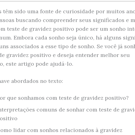
 têm sido uma fonte de curiosidade por muitos an
ssoas buscando compreender seus significados e 
m teste de gravidez positivo pode ser um sonho int
um. Embora cada sonho seja único, há alguns sign
ns associados a esse tipo de sonho. Se você já so
de gravidez positivo e deseja entender melhor seu
o, este artigo pode ajudá-lo.
ave abordados no texto:
or que sonhamos com teste de gravidez positivo?
nterpretações comuns de sonhar com teste de grav
ositivo
omo lidar com sonhos relacionados à gravidez