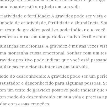
mocionante está surgindo em sua vida.
riatividade e fertilidade: A gravidez pode ser vista
ímbolo de criatividade, fertilidade e abundância. S
m teste de gravidez positivo pode indicar que você 
restes a entrar em um período criativo fértil e abun
udanças emocionais: A gravidez é muitas vezes vis
ma montanha-russa emocional. Sonhar com um tes
ravidez positivo pode indicar que você está passan
udanças emocionais intensas em sua vida.
edo do desconhecido: A gravidez pode ser um perí
ssustador e desconhecido para algumas pessoas. S
om um teste de gravidez positivo pode indicar que 
om medo do desconhecido em sua vida e precisa ap
idar com essas emoções.