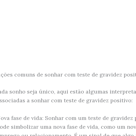
ações comuns de sonhar com teste de gravidez posi
da sonho seja único, aqui estão algumas interpret
sociadas a sonhar com teste de gravidez positivo:
ova fase de vida: Sonhar com um teste de gravidez 
ode simbolizar uma nova fase de vida, como um no
mprego ou relacionamento. É um sinal de que algo 