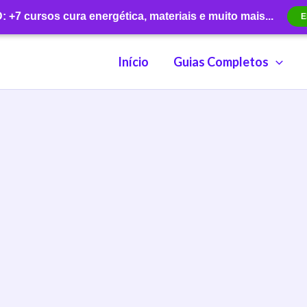
+7 cursos cura energética, materiais e muito mais...
E
Início
Guias Completos