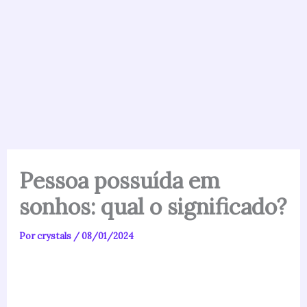
Pessoa possuída em
sonhos: qual o significado?
Por
crystals
/
08/01/2024