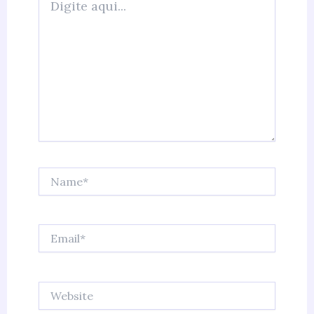
aqui...
Name*
Email*
Website