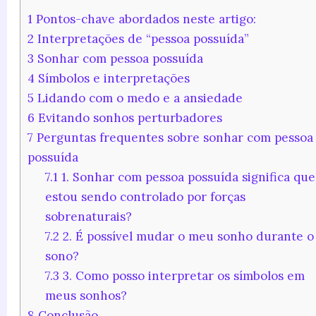
1
Pontos-chave abordados neste artigo:
2
Interpretações de “pessoa possuída”
3
Sonhar com pessoa possuída
4
Símbolos e interpretações
5
Lidando com o medo e a ansiedade
6
Evitando sonhos perturbadores
7
Perguntas frequentes sobre sonhar com pessoa
possuída
7.1
1. Sonhar com pessoa possuída significa que
estou sendo controlado por forças
sobrenaturais?
7.2
2. É possível mudar o meu sonho durante o
sono?
7.3
3. Como posso interpretar os símbolos em
meus sonhos?
8
Conclusão