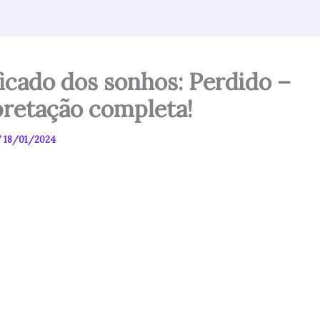
ficado dos sonhos: Perdido –
pretação completa!
/
18/01/2024