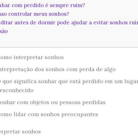
har com perdido é sempre ruim?
so controlar meus sonhos?
itar antes de dormir pode ajudar a evitar sonhos rui
são
omo interpretar sonhos
nterpretação dos sonhos com perda de algo
 que significa sonhar que está perdido em um luga
esconhecido
onhar com objetos ou pessoas perdidas
omo lidar com sonhos preocupantes
rpretar sonhos