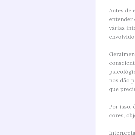
Antes de 
entender 
várias in
envolvido
Geralment
conscient
psicológi
nos dão p
que preci
Por isso,
cores, obj
Interpret