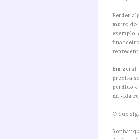
Perder al
muito do 
exemplo, 
financeir
represent
Em geral,
precisa se
perdido e
na vida re
O que sig
Sonhar qu