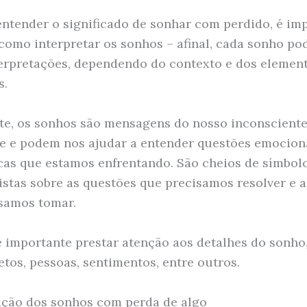
entender o significado de sonhar com perdido, é im
como interpretar os sonhos – afinal, cada sonho pod
terpretações, dependendo do contexto e dos elemen
s.
e, os sonhos são mensagens do nosso inconsciente
e e podem nos ajudar a entender questões emocion
cas que estamos enfrentando. São cheios de símbolo
istas sobre as questões que precisamos resolver e 
samos tomar.
 é importante prestar atenção aos detalhes do sonh
etos, pessoas, sentimentos, entre outros.
ação dos sonhos com perda de algo