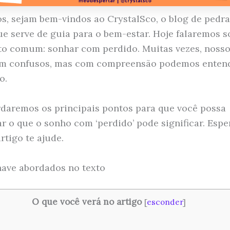
s, sejam bem-vindos ao CrystalSco, o blog de pedra
que serve de guia para o bem-estar. Hoje falaremos 
o comum: sonhar com perdido. Muitas vezes, noss
am confusos, mas com compreensão podemos entend
o.
rdaremos os principais pontos para que você possa
ar o que o sonho com ‘perdido’ pode significar. Esp
rtigo te ajude.
ave abordados no texto
O que você verá no artigo
[
esconder
]