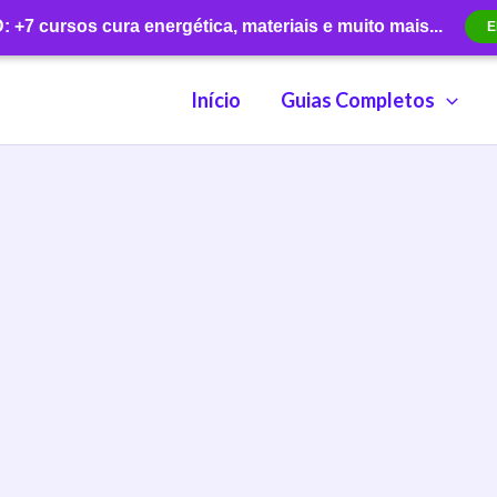
+7 cursos cura energética, materiais e muito mais...
E
Início
Guias Completos