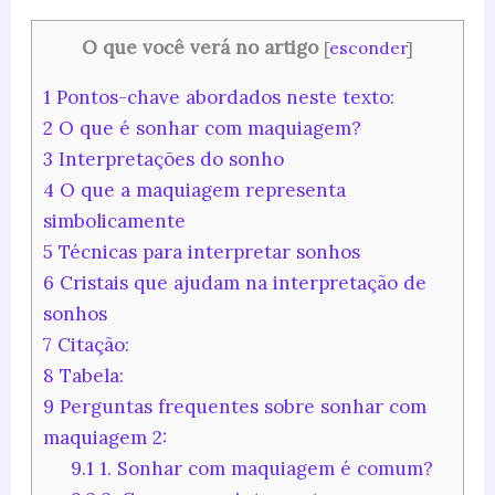
O que você verá no artigo
[
esconder
]
1
Pontos-chave abordados neste texto:
2
O que é sonhar com maquiagem?
3
Interpretações do sonho
4
O que a maquiagem representa
simbolicamente
5
Técnicas para interpretar sonhos
6
Cristais que ajudam na interpretação de
sonhos
7
Citação:
8
Tabela:
9
Perguntas frequentes sobre sonhar com
maquiagem 2:
9.1
1. Sonhar com maquiagem é comum?