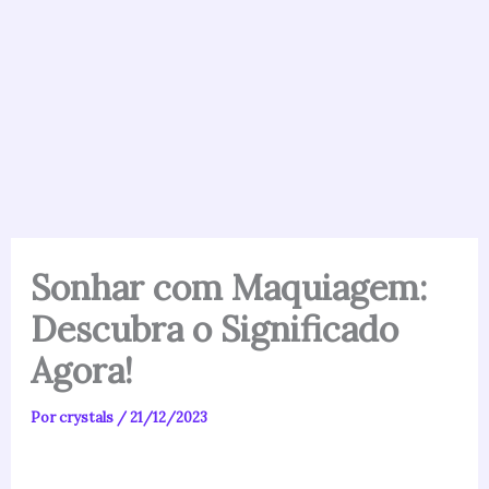
Sonhar com Maquiagem:
Descubra o Significado
Agora!
Por
crystals
/
21/12/2023