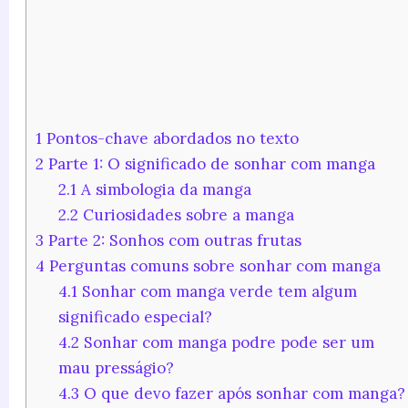
1
Pontos-chave abordados no texto
2
Parte 1: O significado de sonhar com manga
2.1
A simbologia da manga
2.2
Curiosidades sobre a manga
3
Parte 2: Sonhos com outras frutas
4
Perguntas comuns sobre sonhar com manga
4.1
Sonhar com manga verde tem algum
significado especial?
4.2
Sonhar com manga podre pode ser um
mau presságio?
4.3
O que devo fazer após sonhar com manga?