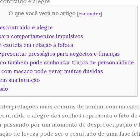
contraído e alegre
O que você verá no artigo
[
esconder
]
escontraído e alegre
para comportamentos impulsivos
e cautela em relação à fofoca
presentar presságios para negócios e finanças
o também pode simbolizar traços de personalidade
com macaco pode gerar muitas dúvidas
em sua intuição
são
nterpretações mais comuns de sonhar com macaco
contraído e alegre dos sonhos representa o fato de
r passando por um momento de despreocupação e f
ação de leveza pode ser o resultado de uma fase feli