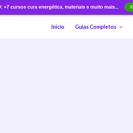
+7 cursos cura energética, materiais e muito mais...
E
Início
Guias Completos