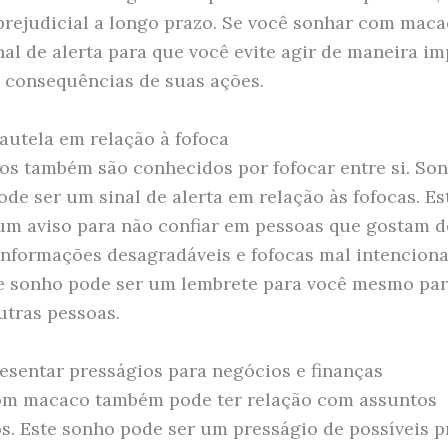
prejudicial a longo prazo. Se você sonhar com maca
nal de alerta para que você evite agir de maneira im
 consequências de suas ações.
cautela em relação à fofoca
s também são conhecidos por fofocar entre si. So
de ser um sinal de alerta em relação às fofocas. E
um aviso para não confiar em pessoas que gostam d
informações desagradáveis e fofocas mal intencion
te sonho pode ser um lembrete para você mesmo par
utras pessoas.
esentar presságios para negócios e finanças
om macaco também pode ter relação com assuntos
os. Este sonho pode ser um presságio de possíveis 