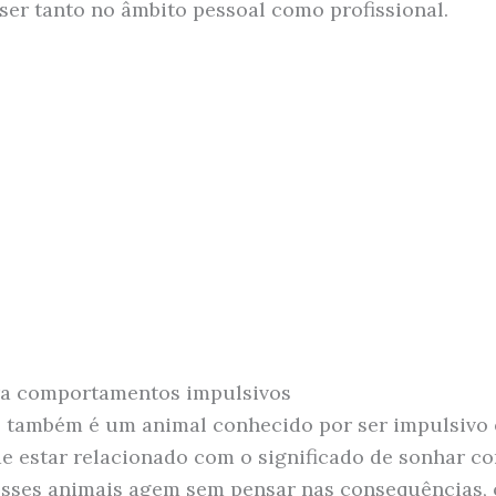
ser tanto no âmbito pessoal como profissional.
ra comportamentos impulsivos
também é um animal conhecido por ser impulsivo 
de estar relacionado com o significado de sonhar c
sses animais agem sem pensar nas consequências, 