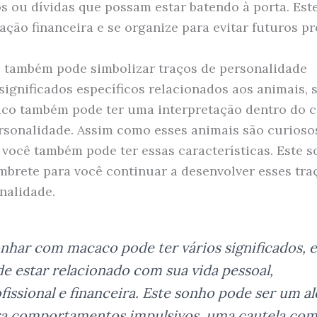
os ou dívidas que possam estar batendo à porta. Est
uação financeira e se organize para evitar futuros p
também pode simbolizar traços de personalidade
significados específicos relacionados aos animais, 
o também pode ter uma interpretação dentro do c
rsonalidade. Assim como esses animais são curioso
, você também pode ter essas características. Este 
mbrete para você continuar a desenvolver esses tr
nalidade.
nhar com macaco pode ter vários significados, e
e estar relacionado com sua vida pessoal,
fissional e financeira. Este sonho pode ser um al
a comportamentos impulsivos, uma cautela co