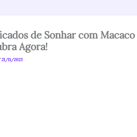
ficados de Sonhar com Macaco
bra Agora!
/
21/11/2023