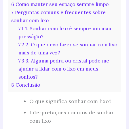
6
Como manter seu espaço sempre limpo
7
Perguntas comuns e frequentes sobre
sonhar com lixo
7.1
1. Sonhar com lixo é sempre um mau
presságio?
7.2
2. O que devo fazer se sonhar com lixo
mais de uma vez?
7.3
3. Alguma pedra ou cristal pode me
ajudar a lidar com o lixo em meus
sonhos?
8
Conclusão
O que significa sonhar com lixo?
Interpretações comuns de sonhar
com lixo