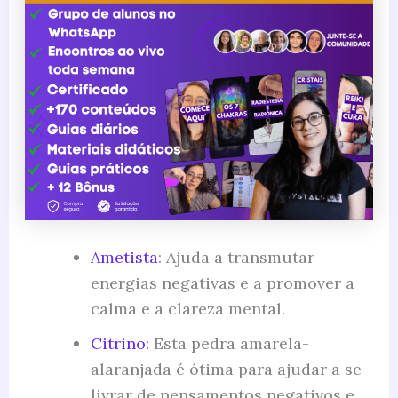
Ametista
: Ajuda a transmutar
energias negativas e a promover a
calma e a clareza mental.
Citrino:
Esta pedra amarela-
alaranjada é ótima para ajudar a se
livrar de pensamentos negativos e