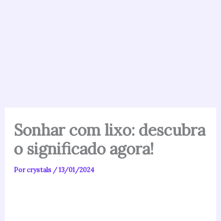
Sonhar com lixo: descubra
o significado agora!
Por
crystals
/
13/01/2024