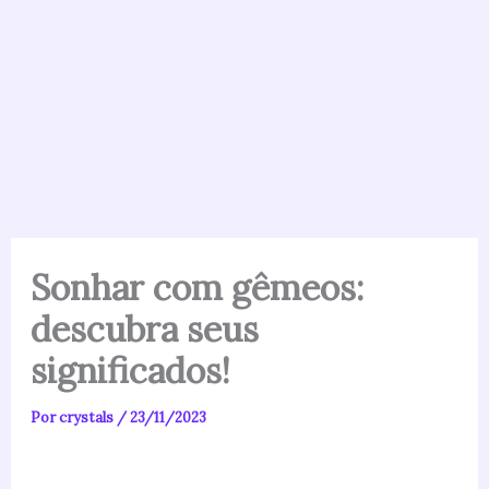
Sonhar com gêmeos:
descubra seus
significados!
Por
crystals
/
23/11/2023