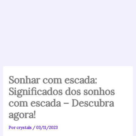
Sonhar com escada:
Significados dos sonhos
com escada – Descubra
agora!
Por
crystals
/
03/11/2023