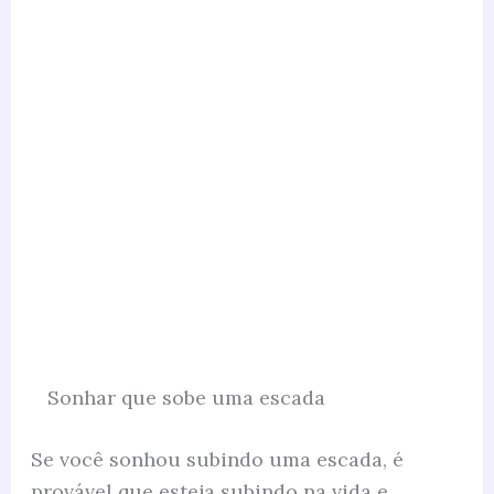
Sonhar que sobe uma escada
Se você sonhou subindo uma escada, é
provável que esteja subindo na vida e