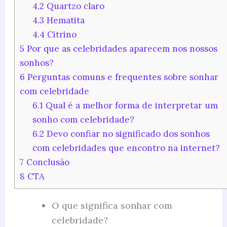
4.2
Quartzo claro
4.3
Hematita
4.4
Citrino
5
Por que as celebridades aparecem nos nossos
sonhos?
6
Perguntas comuns e frequentes sobre sonhar
com celebridade
6.1
Qual é a melhor forma de interpretar um
sonho com celebridade?
6.2
Devo confiar no significado dos sonhos
com celebridades que encontro na internet?
7
Conclusão
8
CTA
O que significa sonhar com
celebridade?