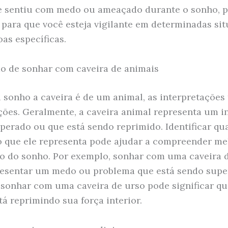
e sentiu com medo ou ameaçado durante o sonho, p
 para que você esteja vigilante em determinadas si
as específicas.
do de sonhar com caveira de animais
 sonho a caveira é de um animal, as interpretaçõe
ções. Geralmente, a caveira animal representa um i
uperado ou que está sendo reprimido. Identificar qua
o que ele representa pode ajudar a compreender me
do do sonho. Por exemplo, sonhar com uma caveira 
esentar um medo ou problema que está sendo supe
sonhar com uma caveira de urso pode significar qu
tá reprimindo sua força interior.