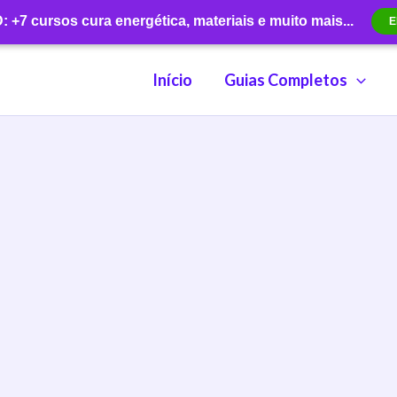
+7 cursos cura energética, materiais e muito mais...
E
Início
Guias Completos