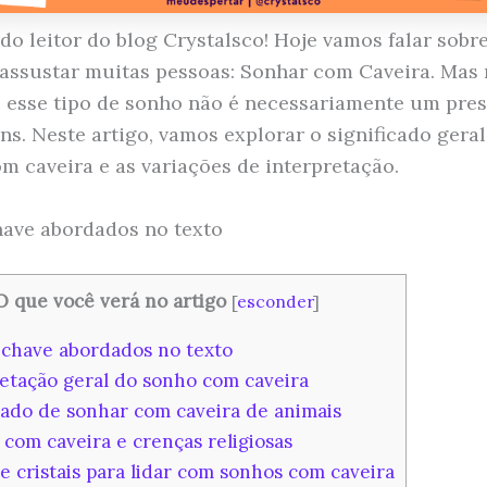
ido leitor do blog Crystalsco! Hoje vamos falar sob
assustar muitas pessoas: Sonhar com Caveira. Mas 
 esse tipo de sonho não é necessariamente um pres
ins. Neste artigo, vamos explorar o significado gera
m caveira e as variações de interpretação.
ave abordados no texto
O que você verá no artigo
[
esconder
]
chave abordados no texto
etação geral do sonho com caveira
cado de sonhar com caveira de animais
com caveira e crenças religiosas
e cristais para lidar com sonhos com caveira