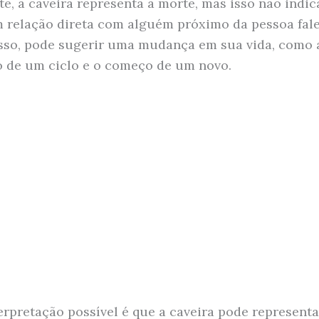
e, a caveira representa a morte, mas isso não indic
 relação direta com alguém próximo da pessoa fal
sso, pode sugerir uma mudança em sua vida, como 
 de um ciclo e o começo de um novo.
erpretação possível é que a caveira pode representa