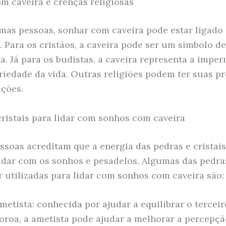
m caveira e crenças religiosas
mas pessoas, sonhar com caveira pode estar ligado
s. Para os cristãos, a caveira pode ser um símbolo d
na. Já para os budistas, a caveira representa a impe
oriedade da vida. Outras religiões podem ter suas p
ações.
cristais para lidar com sonhos com caveira
ssoas acreditam que a energia das pedras e cristai
lidar com os sonhos e pesadelos. Algumas das pedra
 utilizadas para lidar com sonhos com caveira são:
metista: conhecida por ajudar a equilibrar o terceir
oroa, a ametista pode ajudar a melhorar a percepçã