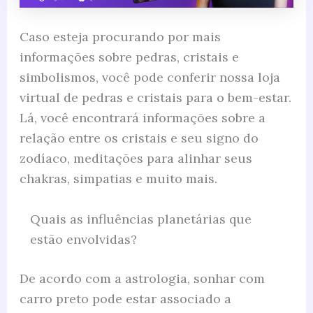
Caso esteja procurando por mais
informações sobre pedras, cristais e
simbolismos, você pode conferir nossa loja
virtual de pedras e cristais para o bem-estar.
Lá, você encontrará informações sobre a
relação entre os cristais e seu signo do
zodíaco, meditações para alinhar seus
chakras, simpatias e muito mais.
Quais as influências planetárias que
estão envolvidas?
De acordo com a astrologia, sonhar com
carro preto pode estar associado a