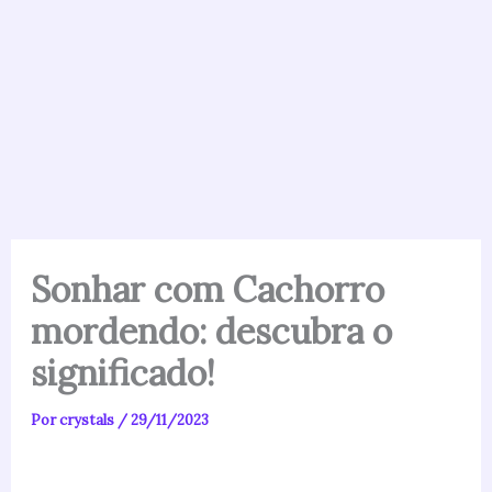
Sonhar com Cachorro
mordendo: descubra o
significado!
Por
crystals
/
29/11/2023