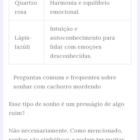
Quartzo
Harmonia e equilíbrio
rosa
emocional.
Intuição e
Lápis-
autoconhecimento para
lazúli
lidar com emoções
desconhecidas.
Perguntas comuns e frequentes sobre
sonhar com cachorro mordendo
Esse tipo de sonho é um presságio de algo
ruim?
Não necessariamente. Como mencionado,
sonhos são simbólicos e podem ter muitas