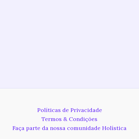
Políticas de Privacidade
Termos & Condições
Faça parte da nossa comunidade Holística