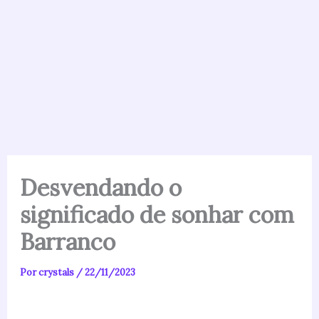
Desvendando o
significado de sonhar com
Barranco
Por
crystals
/
22/11/2023