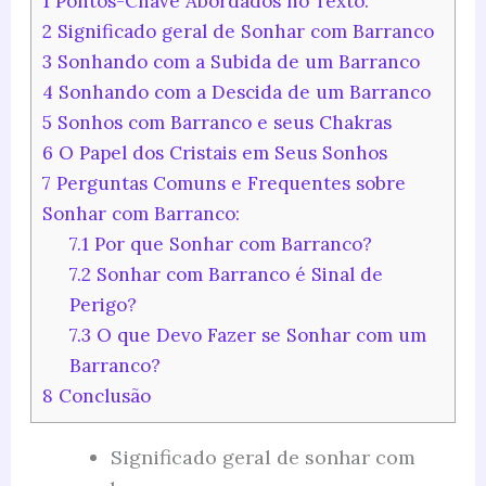
1
Pontos-Chave Abordados no Texto:
2
Significado geral de Sonhar com Barranco
3
Sonhando com a Subida de um Barranco
4
Sonhando com a Descida de um Barranco
5
Sonhos com Barranco e seus Chakras
6
O Papel dos Cristais em Seus Sonhos
7
Perguntas Comuns e Frequentes sobre
Sonhar com Barranco:
7.1
Por que Sonhar com Barranco?
7.2
Sonhar com Barranco é Sinal de
Perigo?
7.3
O que Devo Fazer se Sonhar com um
Barranco?
8
Conclusão
Significado geral de sonhar com