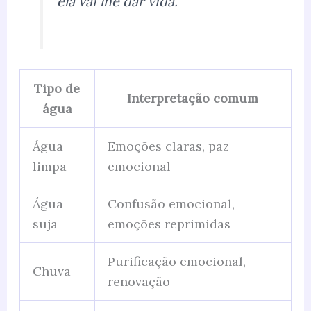
ela vai lhe dar vida.”
Tipo de
Interpretação comum
água
Água
Emoções claras, paz
limpa
emocional
Água
Confusão emocional,
suja
emoções reprimidas
Purificação emocional,
Chuva
renovação