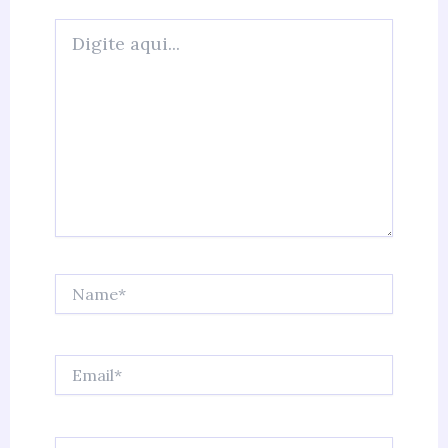
Digite
aqui...
Name*
Email*
Website