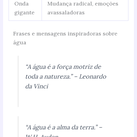
Onda
Mudança radical, emoções
gigante
avassaladoras
Frases e mensagens inspiradoras sobre
água
“A água é a força motriz de
toda a natureza.” – Leonardo
da Vinci
“A água é a alma da terra.” –
W.H. Auden